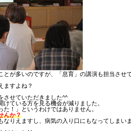
ことが多いのですが、「息育」の講演も担当させ
えますよね？
させていただきました^^
開けている方を見る機会が減りました。
った！」というわけではありません。
せんか？
もなりえますし、病気の入り口にもなってしまい