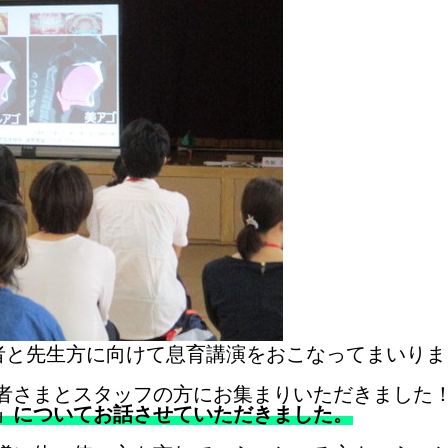
護者と先生方に向けて息育講演をおこなってまいりま
者さまとスタッフの方にお集まりいただきました
」についてお話させていただきました。