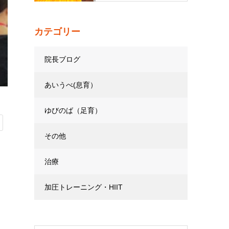
カテゴリー
院長ブログ
あいうべ(息育）
ゆびのば（足育）
その他
治療
加圧トレーニング・HIIT