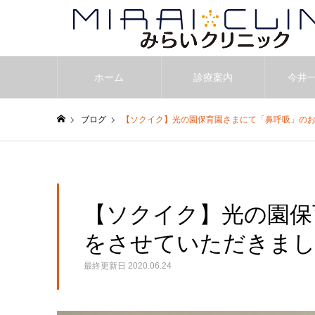
ホーム
診療案内
今井
ブログ
【ソクイク】光の園保育園さまにて「鼻呼吸」の
ホーム
【ソクイク】光の園保
をさせていただきまし
最終更新日
2020.06.24