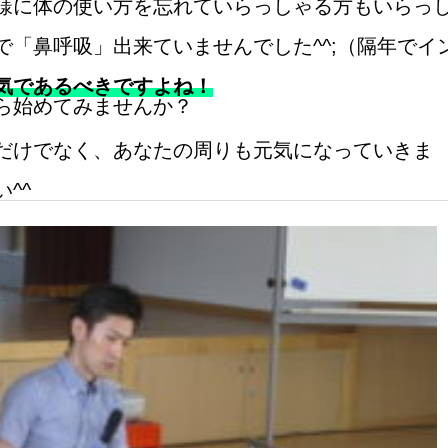
様に体の使い方を忘れていらっしゃる方もいらっ
「鼻呼吸」出来ていませんでした^^;（隔年でイ
気であるべきですよね！
ら始めてみませんか？
だけでなく、あなたの周りも元気になっていきま
^^