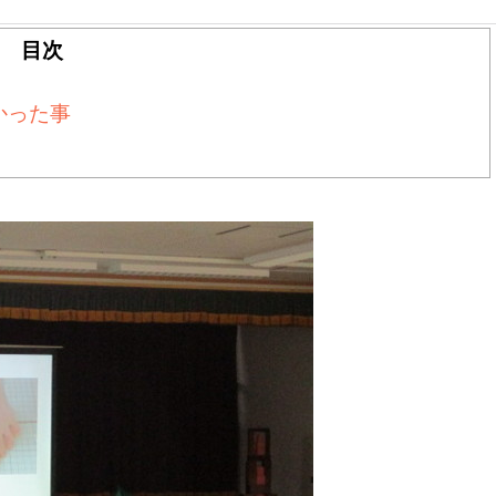
目次
かった事