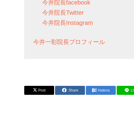
今井院長facebook
今井院長Twitter
今井院長Instagram
今井一彰院長プロフィール
Post
Share
Hatena
L