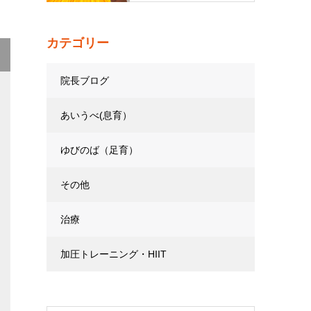
カテゴリー
院長ブログ
あいうべ(息育）
ゆびのば（足育）
その他
治療
加圧トレーニング・HIIT