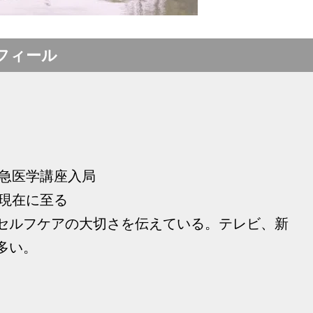
フィール
救急医学講座入局
 現在に至る
セルフケアの大切さを伝えている。テレビ、新
多い。