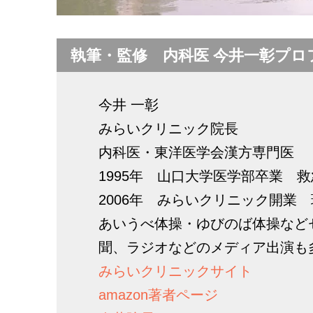
執筆・監修 内科医 今井一彰プロ
今井 一彰
みらいクリニック院長
内科医・東洋医学会漢方専門医
1995年 山口大学医学部卒業 
2006年 みらいクリニック開業
あいうべ体操・ゆびのば体操など
聞、ラジオなどのメディア出演も
みらいクリニックサイト
amazon著者ページ