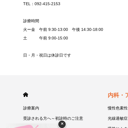
TEL：092-415-2153
診療時間
火ー金 午前 9:30-13:00 午後 14:30-18:00
土 午前 9:00-15:00
日・月・祝日は休診日です
HOME
内科・
診療案内
慢性色素性
受診される方へ～初診時のご注意
光線過敏症
×