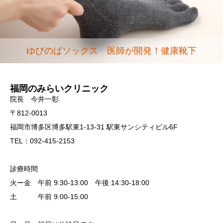
ゆびのばソックス 医師が開発！健康靴下
福岡のみらいクリニック
院長 今井一彰
〒812-0013
福岡市博多区博多駅東1-13-31 駅東サンシティビル6F
TEL：092-415-2153
診療時間
火ー金 午前 9:30-13:00 午後 14:30-18:00
土 午前 9:00-15:00