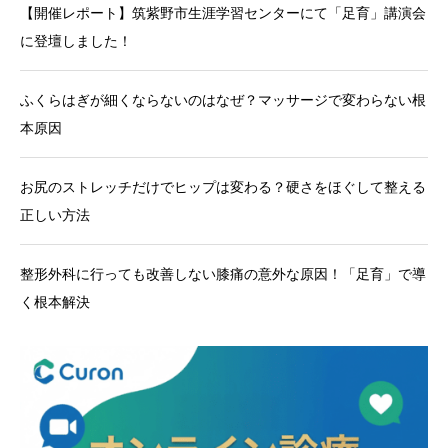
【開催レポート】筑紫野市生涯学習センターにて「足育」講演会
に登壇しました！
ふくらはぎが細くならないのはなぜ？マッサージで変わらない根
本原因
お尻のストレッチだけでヒップは変わる？硬さをほぐして整える
正しい方法
整形外科に行っても改善しない膝痛の意外な原因！「足育」で導
く根本解決