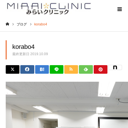
ブログ
korabo4
ホーム
korabo4
最終更新日
2019.10.09