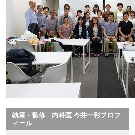
執筆・監修 内科医 今井一彰プロフ
ィール