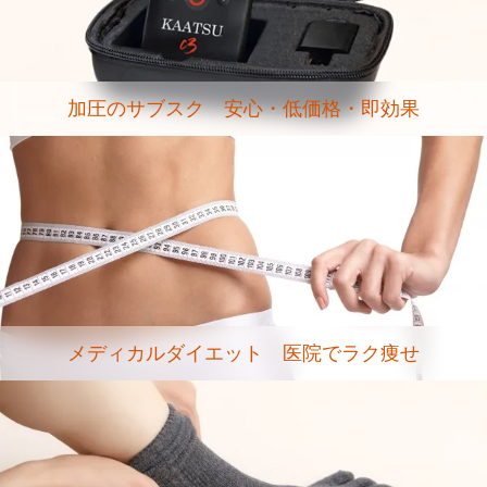
加圧のサブスク 安心・低価格・即効果
メディカルダイエット 医院でラク痩せ