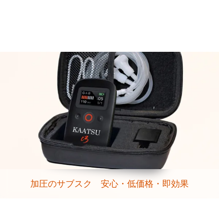
加圧のサブスク 安心・低価格・即効果