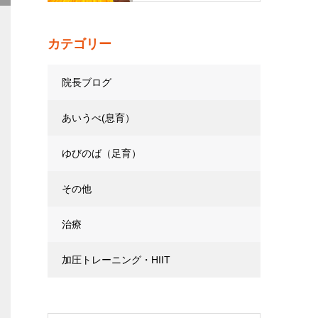
カテゴリー
院長ブログ
あいうべ(息育）
ゆびのば（足育）
その他
治療
加圧トレーニング・HIIT