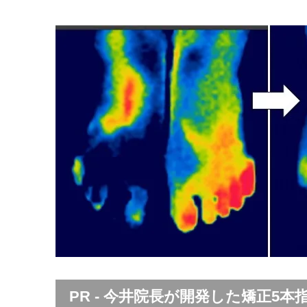
PR - 今井院長が開発した矯正5本