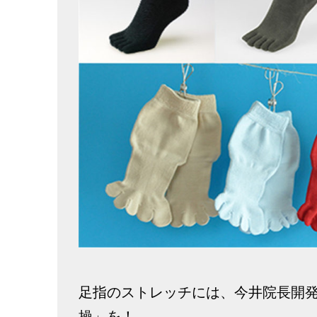
足指のストレッチには、今井院長開
操」を！