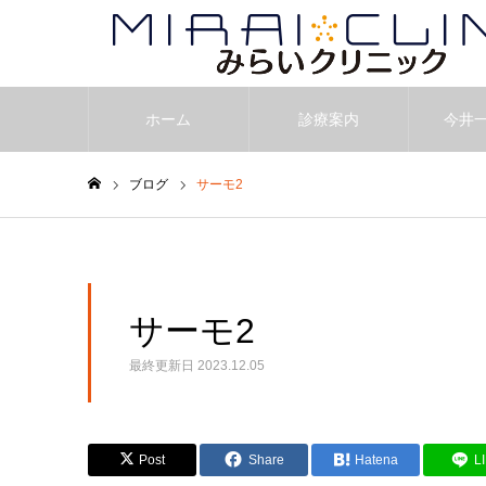
ホーム
診療案内
今井
ブログ
サーモ2
ホーム
サーモ2
最終更新日
2023.12.05
Post
Share
Hatena
L