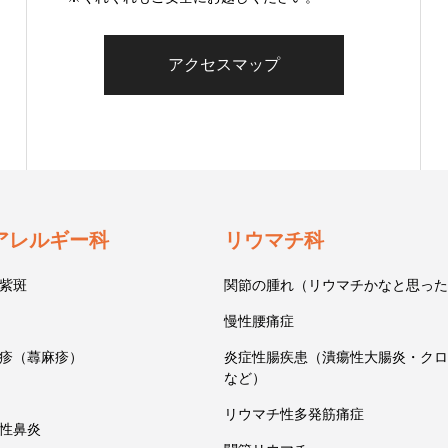
アクセスマップ
アレルギー科
リウマチ科
紫斑
関節の腫れ（リウマチかなと思った
慢性腰痛症
疹（蕁麻疹）
炎症性腸疾患（潰瘍性大腸炎・クロ
など）
リウマチ性多発筋痛症
性鼻炎