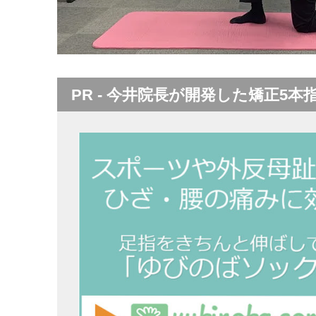
PR - 今井院長が開発した矯正5本