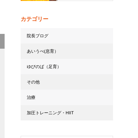
カテゴリー
院長ブログ
あいうべ(息育）
ゆびのば（足育）
その他
治療
加圧トレーニング・HIIT