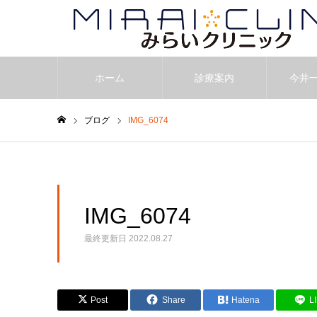
ホーム
診療案内
今井
ブログ
IMG_6074
ホーム
IMG_6074
最終更新日
2022.08.27
Post
Share
Hatena
L