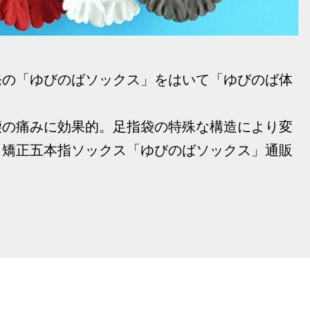
発の「ゆびのばソックス」をはいて「ゆびのば体
腰の痛みに効果的。足指袋の特殊な構造により変
、矯正五本指ソックス「ゆびのばソックス」通販