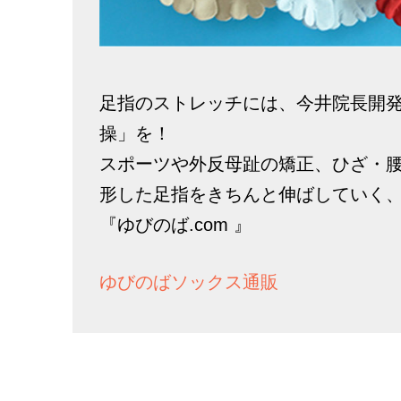
足指のストレッチには、今井院長開
操」を！
スポーツや外反母趾の矯正、ひざ・
形した足指をきちんと伸ばしていく
『ゆびのば.com 』
ゆびのばソックス通販