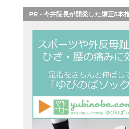
PR - 今井院長が開発した矯正5本