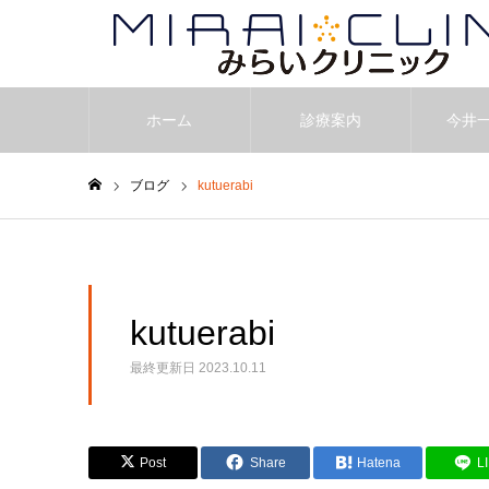
ホーム
診療案内
今井
ブログ
kutuerabi
ホーム
kutuerabi
最終更新日
2023.10.11
Post
Share
Hatena
L