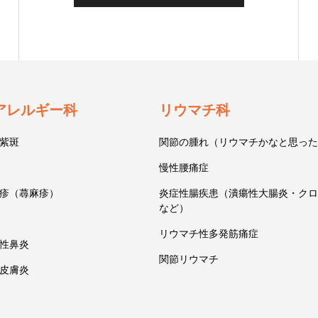
アレルギー科
リウマチ科
紫斑
関節の腫れ（リウマチかなと思った
慢性腰痛症
疹（蕁麻疹）
炎症性腸疾患（潰瘍性大腸炎・クロ
など）
リウマチ性多発筋痛症
性鼻炎
関節リウマチ
皮膚炎