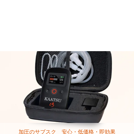
加圧のサブスク 安心・低価格・即効果