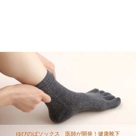
ゆびのばソックス 医師が開発！健康靴下