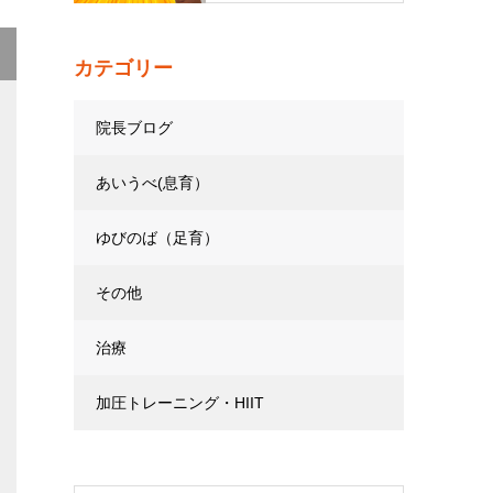
カテゴリー
院長ブログ
あいうべ(息育）
ゆびのば（足育）
その他
治療
加圧トレーニング・HIIT