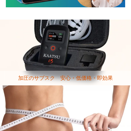
加圧のサブスク 安心・低価格・即効果