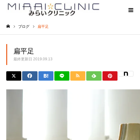
ブログ
扁平足
ホーム
扁平足
最終更新日
2019.09.13