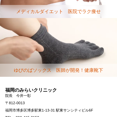
メディカルダイエット 医院でラク痩せ
ゆびのばソックス 医師が開発！健康靴下
福岡のみらいクリニック
院長 今井一彰
〒812-0013
福岡市博多区博多駅東1-13-31 駅東サンシティビル6F