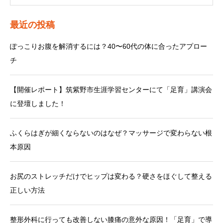
最近の投稿
ぽっこりお腹を解消するには？40〜60代の体に合ったアプロー
チ
【開催レポート】筑紫野市生涯学習センターにて「足育」講演会
に登壇しました！
ふくらはぎが細くならないのはなぜ？マッサージで変わらない根
本原因
お尻のストレッチだけでヒップは変わる？硬さをほぐして整える
正しい方法
整形外科に行っても改善しない膝痛の意外な原因！「足育」で導