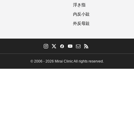
浮き指
内反小趾
外反母趾
© 2006 - 2026 Mirai Clinic All rights reserved.