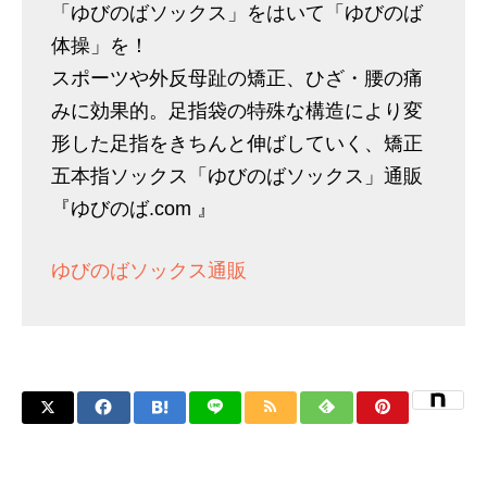
「ゆびのばソックス」をはいて「ゆびのば
体操」を！
スポーツや外反母趾の矯正、ひざ・腰の痛
みに効果的。足指袋の特殊な構造により変
形した足指をきちんと伸ばしていく、矯正
五本指ソックス「ゆびのばソックス」通販
『ゆびのば.com 』
ゆびのばソックス通販