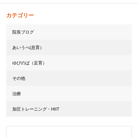
カテゴリー
院長ブログ
あいうべ(息育）
ゆびのば（足育）
その他
治療
加圧トレーニング・HIIT