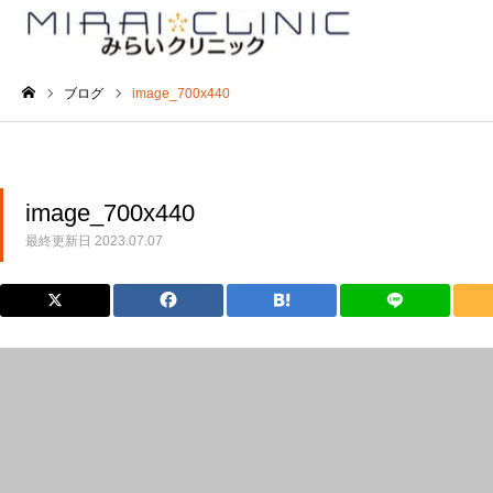
ブログ
image_700x440
ホーム
image_700x440
最終更新日
2023.07.07