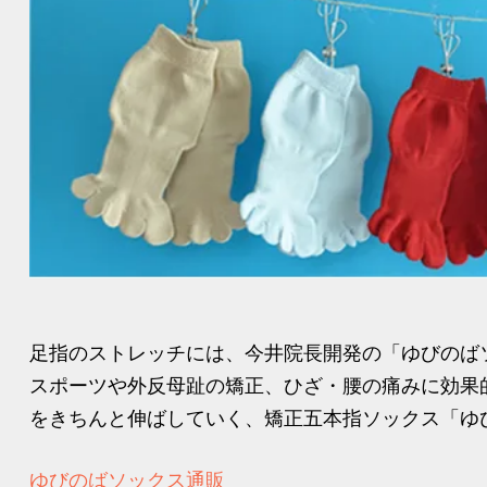
足指のストレッチには、今井院長開発の「ゆびのば
スポーツや外反母趾の矯正、ひざ・腰の痛みに効果
をきちんと伸ばしていく、矯正五本指ソックス「ゆび
ゆびのばソックス通販