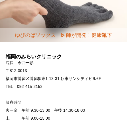
ゆびのばソックス 医師が開発！健康靴下
福岡のみらいクリニック
院長 今井一彰
〒812-0013
福岡市博多区博多駅東1-13-31 駅東サンシティビル6F
TEL：092-415-2153
診療時間
火ー金 午前 9:30-13:00 午後 14:30-18:00
土 午前 9:00-15:00