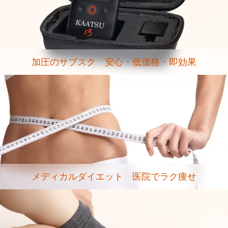
加圧のサブスク 安心・低価格・即効果
メディカルダイエット 医院でラク痩せ