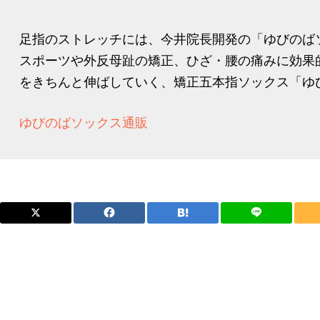
足指のストレッチには、今井院長開発の「ゆびのば
スポーツや外反母趾の矯正、ひざ・腰の痛みに効果
をきちんと伸ばしていく、矯正五本指ソックス「ゆび
ゆびのばソックス通販