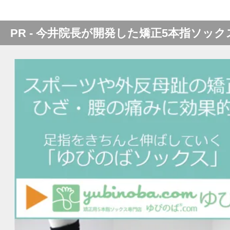
PR - 今井院長が開発した矯正5本指ソック