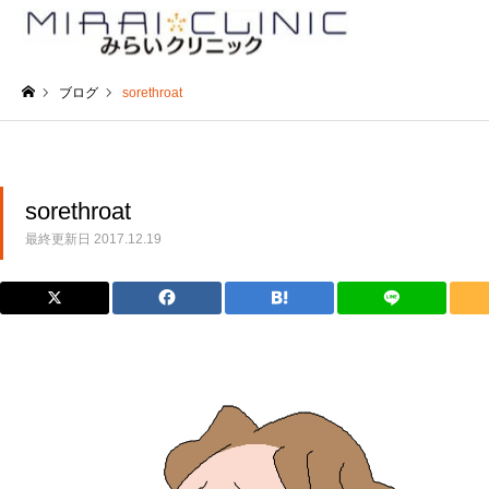
ブログ
sorethroat
ホーム
sorethroat
最終更新日
2017.12.19