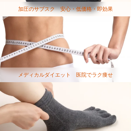
加圧のサブスク 安心・低価格・即効果
メディカルダイエット 医院でラク痩せ