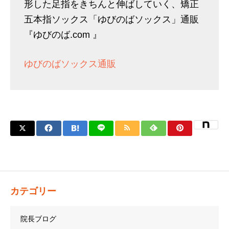
形した足指をきちんと伸ばしていく、矯正
五本指ソックス「ゆびのばソックス」通販
『ゆびのば.com 』
ゆびのばソックス通販
カテゴリー
院長ブログ