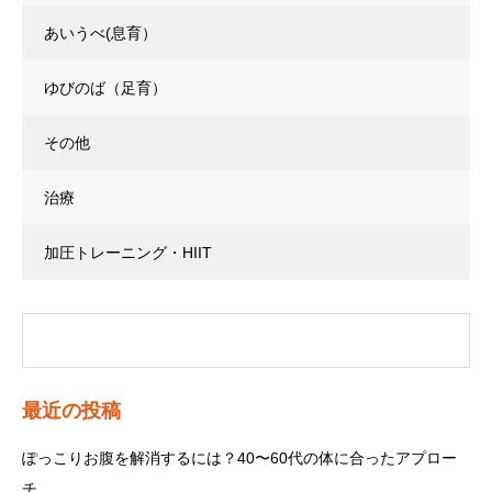
あいうべ(息育）
ゆびのば（足育）
その他
治療
加圧トレーニング・HIIT
最近の投稿
ぽっこりお腹を解消するには？40〜60代の体に合ったアプロー
チ