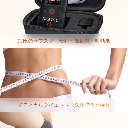
加圧のサブスク 安心・低価格・即効果
メディカルダイエット 医院でラク痩せ