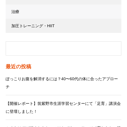
治療
加圧トレーニング・HIIT
最近の投稿
ぽっこりお腹を解消するには？40〜60代の体に合ったアプロー
チ
【開催レポート】筑紫野市生涯学習センターにて「足育」講演会
に登壇しました！