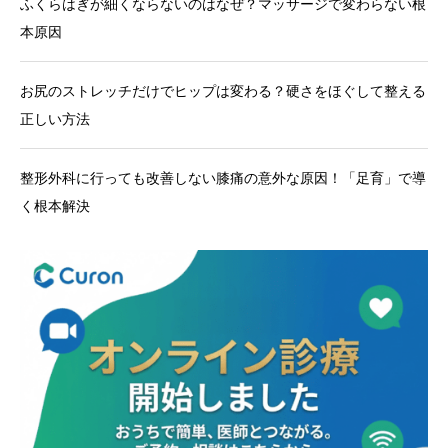
ふくらはぎが細くならないのはなぜ？マッサージで変わらない根
本原因
お尻のストレッチだけでヒップは変わる？硬さをほぐして整える
正しい方法
整形外科に行っても改善しない膝痛の意外な原因！「足育」で導
く根本解決