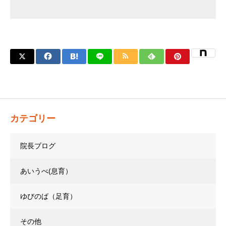
カテゴリー
院長ブログ
あいうべ(息育）
ゆびのば（足育）
その他