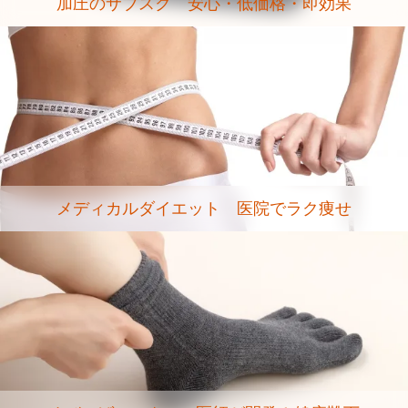
加圧のサブスク 安心・低価格・即効果
メディカルダイエット 医院でラク痩せ