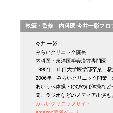
執筆・監修 内科医 今井一彰プロ
今井 一彰
みらいクリニック院長
内科医・東洋医学会漢方専門医
1995年 山口大学医学部卒業 
2006年 みらいクリニック開業
あいうべ体操・ゆびのば体操など
聞、ラジオなどのメディア出演も
みらいクリニックサイト
amazon著者ページ