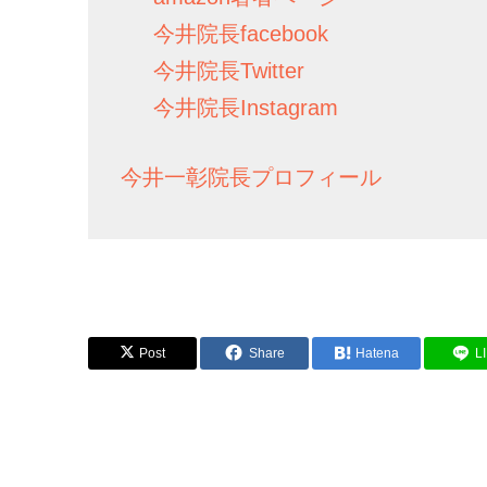
今井院長facebook
今井院長Twitter
今井院長Instagram
今井一彰院長プロフィール
Post
Share
Hatena
L