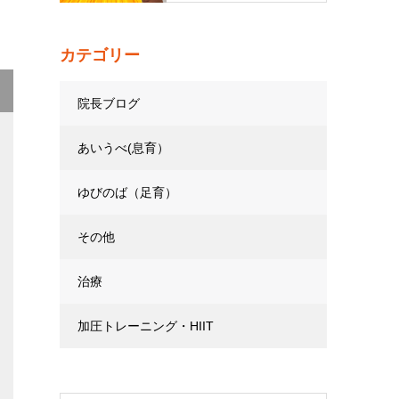
カテゴリー
院長ブログ
あいうべ(息育）
ゆびのば（足育）
その他
治療
加圧トレーニング・HIIT