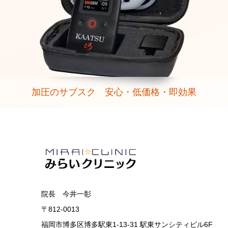
加圧のサブスク 安心・低価格・即効果
院長 今井一彰
〒812-0013
福岡市博多区博多駅東1-13-31 駅東サンシティビル6F