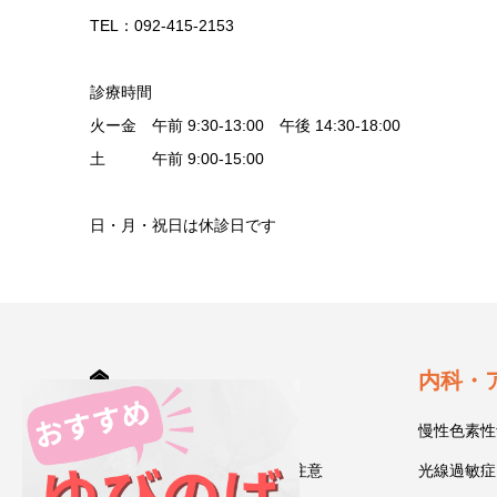
TEL：092-415-2153
診療時間
火ー金 午前 9:30-13:00 午後 14:30-18:00
土 午前 9:00-15:00
日・月・祝日は休診日です
HOME
内科・
診療案内
慢性色素性
受診される方へ～初診時のご注意
光線過敏症