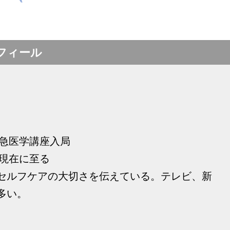
フィール
救急医学講座入局
 現在に至る
セルフケアの大切さを伝えている。テレビ、新
多い。