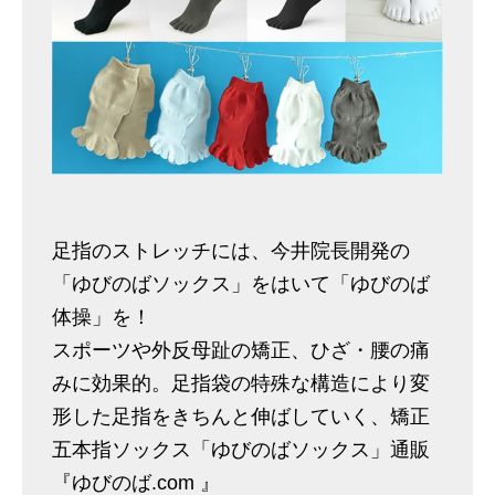
足指のストレッチには、今井院長開発の
「ゆびのばソックス」をはいて「ゆびのば
体操」を！
スポーツや外反母趾の矯正、ひざ・腰の痛
みに効果的。足指袋の特殊な構造により変
形した足指をきちんと伸ばしていく、矯正
五本指ソックス「ゆびのばソックス」通販
『ゆびのば.com 』