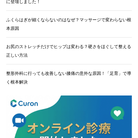
に登壇しました！
ふくらはぎが細くならないのはなぜ？マッサージで変わらない根
本原因
お尻のストレッチだけでヒップは変わる？硬さをほぐして整える
正しい方法
整形外科に行っても改善しない膝痛の意外な原因！「足育」で導
く根本解決