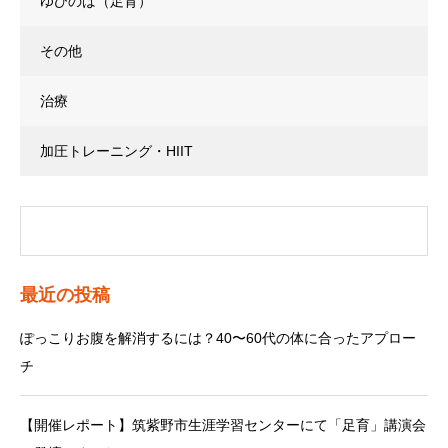
ゆびのば（足育）
その他
治療
加圧トレーニング・HIIT
最近の投稿
ぽっこりお腹を解消するには？40〜60代の体に合ったアプロー
チ
【開催レポート】筑紫野市生涯学習センターにて「足育」講演会