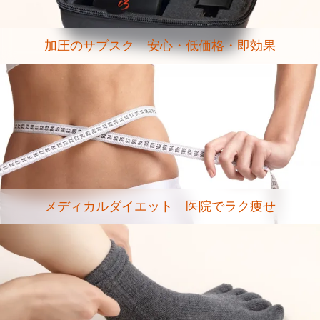
加圧のサブスク 安心・低価格・即効果
メディカルダイエット 医院でラク痩せ