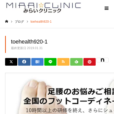
ブログ
toehealth920-1
ホーム
toehealth920-1
最終更新日
2019.01.31