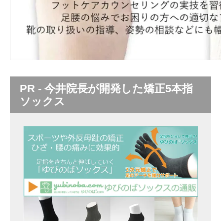
PR - 今井院長が開発した矯正5本指
ソックス