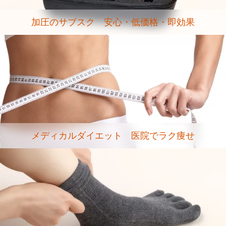
加圧のサブスク 安心・低価格・即効果
メディカルダイエット 医院でラク痩せ