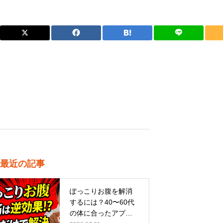
最近の記事
ぽっこりお腹を解消
するには？40〜60代
の体に合ったアプロ