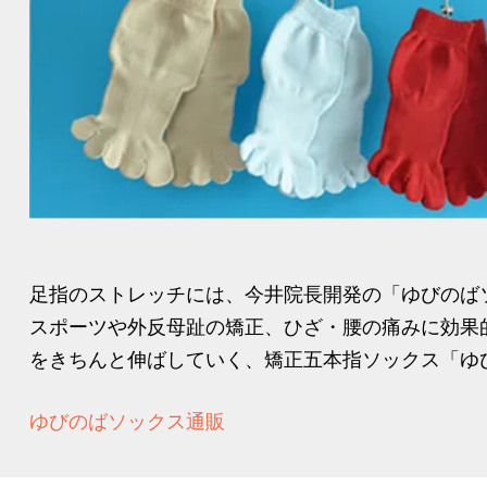
足指のストレッチには、今井院長開発の「ゆびのば
スポーツや外反母趾の矯正、ひざ・腰の痛みに効果
をきちんと伸ばしていく、矯正五本指ソックス「ゆび
ゆびのばソックス通販