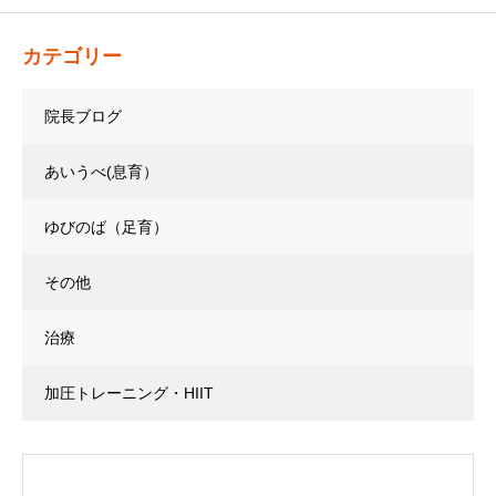
カテゴリー
院長ブログ
あいうべ(息育）
ゆびのば（足育）
その他
治療
加圧トレーニング・HIIT