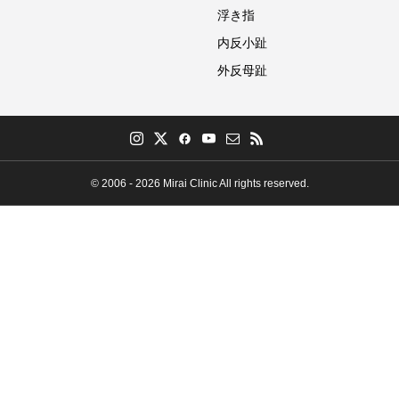
浮き指
内反小趾
外反母趾
© 2006 - 2026 Mirai Clinic All rights reserved.