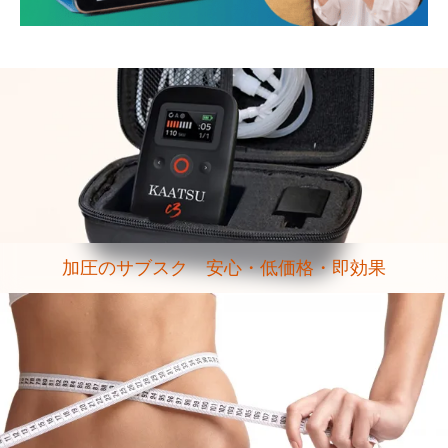
加圧のサブスク 安心・低価格・即効果