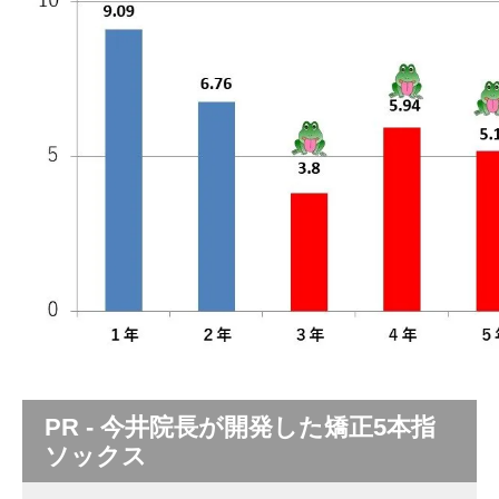
PR - 今井院長が開発した矯正5本指
ソックス