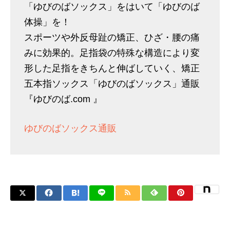
「ゆびのばソックス」をはいて「ゆびのば
体操」を！
スポーツや外反母趾の矯正、ひざ・腰の痛
みに効果的。足指袋の特殊な構造により変
形した足指をきちんと伸ばしていく、矯正
五本指ソックス「ゆびのばソックス」通販
『ゆびのば.com 』
ゆびのばソックス通販