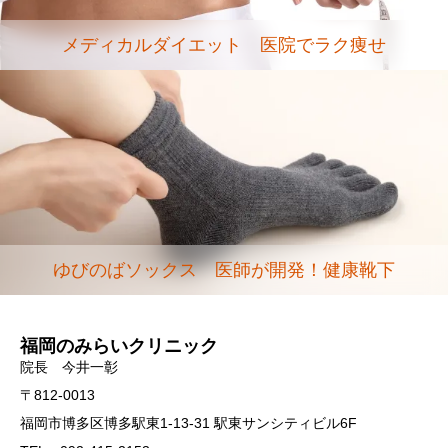
メディカルダイエット 医院でラク痩せ
ゆびのばソックス 医師が開発！健康靴下
福岡のみらいクリニック
院長 今井一彰
〒812-0013
福岡市博多区博多駅東1-13-31 駅東サンシティビル6F