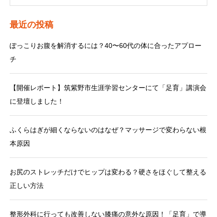
最近の投稿
ぽっこりお腹を解消するには？40〜60代の体に合ったアプロー
チ
【開催レポート】筑紫野市生涯学習センターにて「足育」講演会
に登壇しました！
ふくらはぎが細くならないのはなぜ？マッサージで変わらない根
本原因
お尻のストレッチだけでヒップは変わる？硬さをほぐして整える
正しい方法
整形外科に行っても改善しない膝痛の意外な原因！「足育」で導