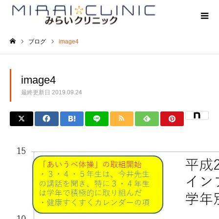
ブログ
image4
ホーム
image4
最終更新日
2019.09.24