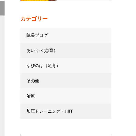
カテゴリー
院長ブログ
あいうべ(息育）
ゆびのば（足育）
その他
治療
加圧トレーニング・HIIT