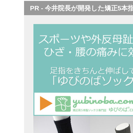
PR - 今井院長が開発した矯正5本