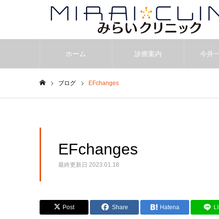
ホーム
診療案内
今井
ブログ
EFchanges
ホーム
EFchanges
最終更新日
2023.01.18
Post
Share
Hatena
L