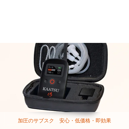
加圧のサブスク 安心・低価格・即効果