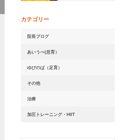
カテゴリー
院長ブログ
あいうべ(息育）
ゆびのば（足育）
その他
治療
加圧トレーニング・HIIT