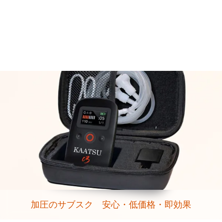
加圧のサブスク 安心・低価格・即効果