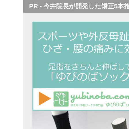
PR - 今井院長が開発した矯正5本