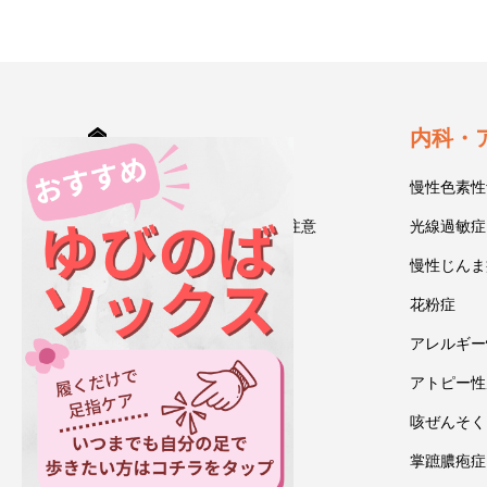
HOME
内科・
診療案内
慢性色素性
受診される方へ～初診時のご注意
光線過敏症
今井一彰 院長紹介
慢性じんま
あいうべ体操
花粉症
ゆびのば体操
アレルギー
ブログ
アトピー性
アクセス・地図
咳ぜんそく
お問い合わせ
掌蹠膿疱症