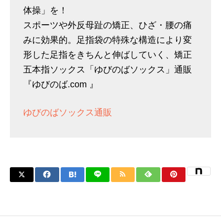
体操」を！
スポーツや外反母趾の矯正、ひざ・腰の痛
みに効果的。足指袋の特殊な構造により変
形した足指をきちんと伸ばしていく、矯正
五本指ソックス「ゆびのばソックス」通販
『ゆびのば.com 』
ゆびのばソックス通販