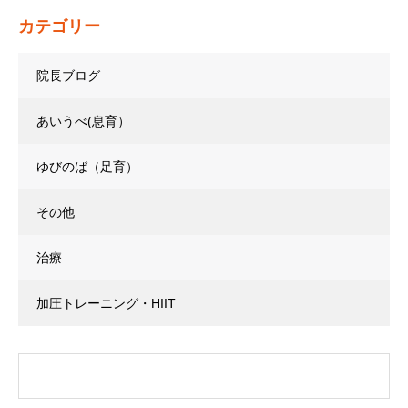
カテゴリー
院長ブログ
あいうべ(息育）
ゆびのば（足育）
その他
治療
加圧トレーニング・HIIT