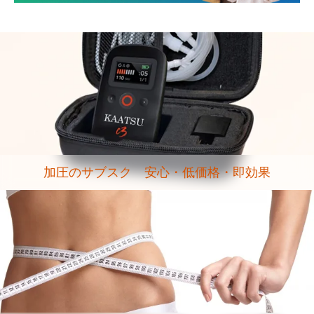
加圧のサブスク 安心・低価格・即効果