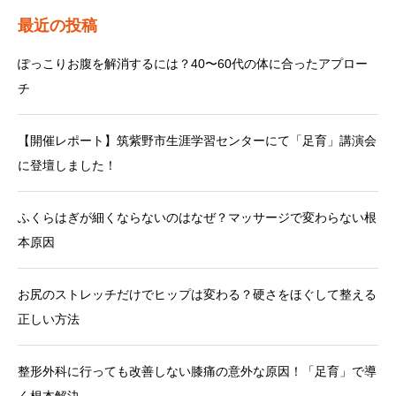
最近の投稿
ぽっこりお腹を解消するには？40〜60代の体に合ったアプロー
チ
【開催レポート】筑紫野市生涯学習センターにて「足育」講演会
に登壇しました！
ふくらはぎが細くならないのはなぜ？マッサージで変わらない根
本原因
お尻のストレッチだけでヒップは変わる？硬さをほぐして整える
正しい方法
整形外科に行っても改善しない膝痛の意外な原因！「足育」で導
く根本解決