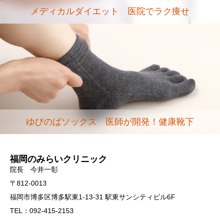
メディカルダイエット 医院でラク痩せ
ゆびのばソックス 医師が開発！健康靴下
福岡のみらいクリニック
院長 今井一彰
〒812-0013
福岡市博多区博多駅東1-13-31 駅東サンシティビル6F
TEL：092-415-2153