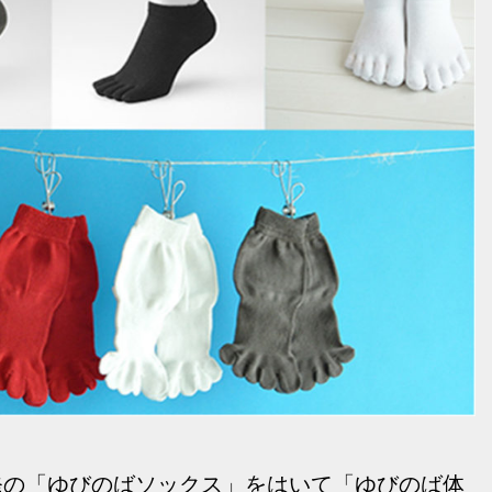
発の「ゆびのばソックス」をはいて「ゆびのば体