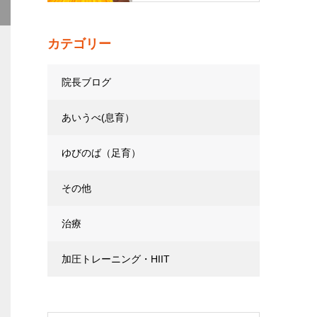
カテゴリー
院長ブログ
あいうべ(息育）
ゆびのば（足育）
その他
治療
加圧トレーニング・HIIT