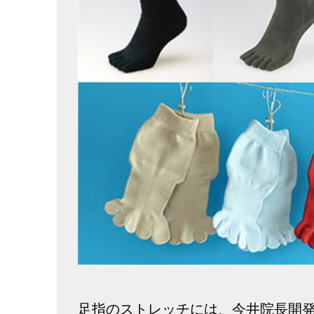
足指のストレッチには、今井院長開