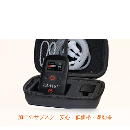
加圧のサブスク 安心・低価格・即効果