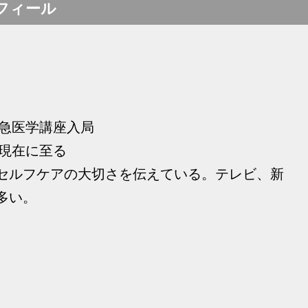
フィール
救急医学講座入局
 現在に至る
セルフケアの大切さを伝えている。テレビ、新
多い。