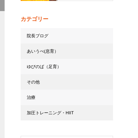
カテゴリー
院長ブログ
あいうべ(息育）
ゆびのば（足育）
その他
治療
加圧トレーニング・HIIT