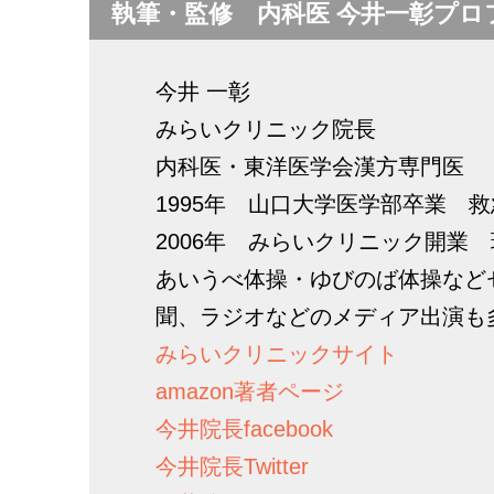
執筆・監修 内科医 今井一彰プロ
今井 一彰
みらいクリニック院長
内科医・東洋医学会漢方専門医
1995年 山口大学医学部卒業 
2006年 みらいクリニック開業
あいうべ体操・ゆびのば体操など
聞、ラジオなどのメディア出演も
みらいクリニックサイト
amazon著者ページ
今井院長facebook
今井院長Twitter