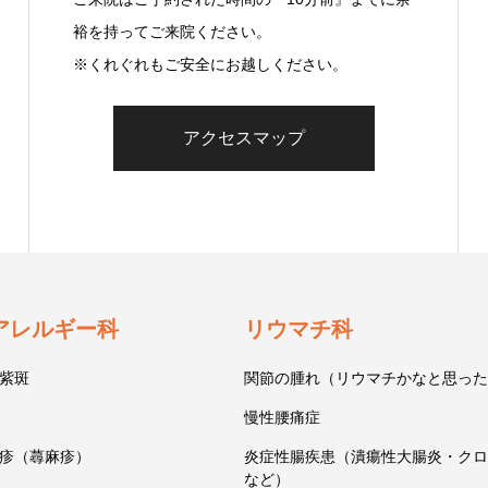
裕を持ってご来院ください。
※くれぐれもご安全にお越しください。
アクセスマップ
アレルギー科
リウマチ科
紫斑
関節の腫れ（リウマチかなと思った
慢性腰痛症
疹（蕁麻疹）
炎症性腸疾患（潰瘍性大腸炎・クロ
など）