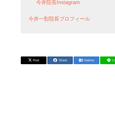
今井院長Instagram
今井一彰院長プロフィール
Post
Share
Hatena
L