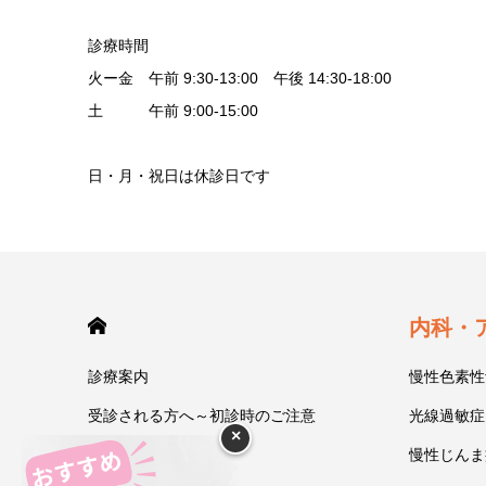
診療時間
火ー金 午前 9:30-13:00 午後 14:30-18:00
土 午前 9:00-15:00
日・月・祝日は休診日です
HOME
内科・
診療案内
慢性色素性
受診される方へ～初診時のご注意
光線過敏症
×
今井一彰 院長紹介
慢性じんま