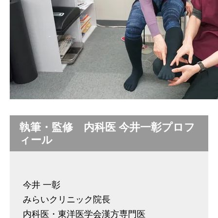
執筆・監修 内科医 今井一彰プロフ
ィール
今井 一彰
みらいクリニック院長
内科医・東洋医学会漢方専門医