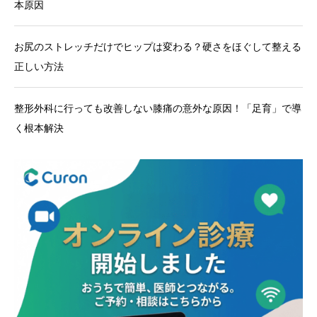
本原因
お尻のストレッチだけでヒップは変わる？硬さをほぐして整える
正しい方法
整形外科に行っても改善しない膝痛の意外な原因！「足育」で導
く根本解決