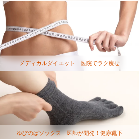
メディカルダイエット 医院でラク痩せ
ゆびのばソックス 医師が開発！健康靴下