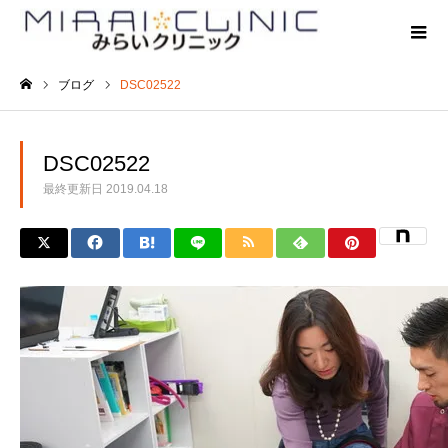
ブログ
DSC02522
ホーム
DSC02522
最終更新日
2019.04.18