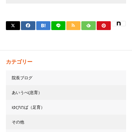
カテゴリー
院長ブログ
あいうべ(息育）
ゆびのば（足育）
その他