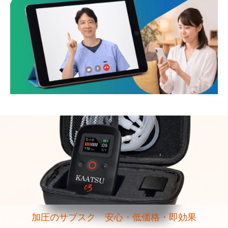
加圧のサブスク 安心・低価格・即効果