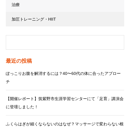
治療
加圧トレーニング・HIIT
最近の投稿
ぽっこりお腹を解消するには？40〜60代の体に合ったアプロー
チ
【開催レポート】筑紫野市生涯学習センターにて「足育」講演会
に登壇しました！
ふくらはぎが細くならないのはなぜ？マッサージで変わらない根