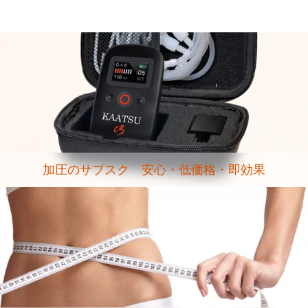
加圧のサブスク 安心・低価格・即効果