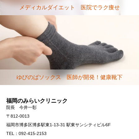
メディカルダイエット 医院でラク痩せ
ゆびのばソックス 医師が開発！健康靴下
福岡のみらいクリニック
院長 今井一彰
〒812-0013
福岡市博多区博多駅東1-13-31 駅東サンシティビル6F
TEL：092-415-2153