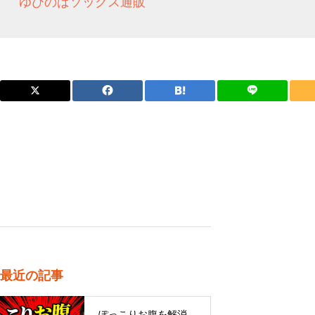
ゆびのばソックス通販
最近の記事
ぽっこりお腹を解消