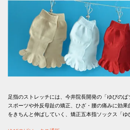
足指のストレッチには、今井院長開発の「ゆびのば
スポーツや外反母趾の矯正、ひざ・腰の痛みに効果
をきちんと伸ばしていく、矯正五本指ソックス「ゆび