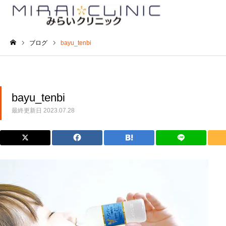
ブログ
bayu_tenbi
ホーム
bayu_tenbi
最終更新日
2023.07.28