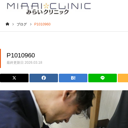
ブログ
P1010960
ホーム
P1010960
最終更新日
2026.03.18