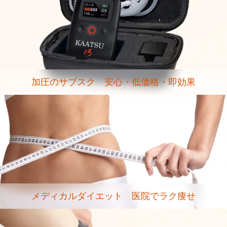
加圧のサブスク 安心・低価格・即効果
メディカルダイエット 医院でラク痩せ