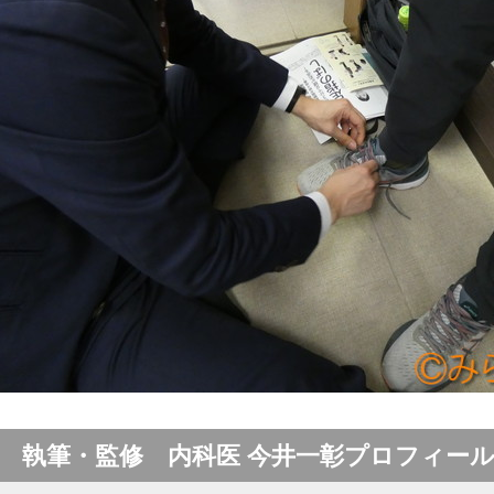
執筆・監修 内科医 今井一彰プロフィー