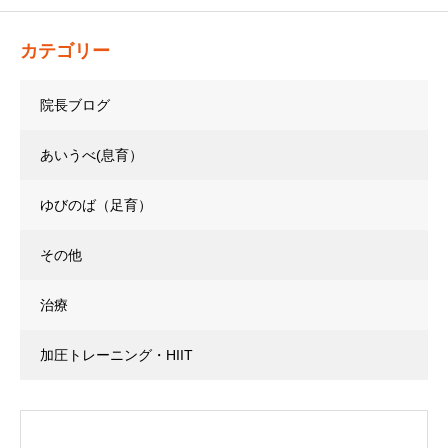
カテゴリー
院長ブログ
あいうべ(息育）
ゆびのば（足育）
その他
治療
加圧トレーニング・HIIT