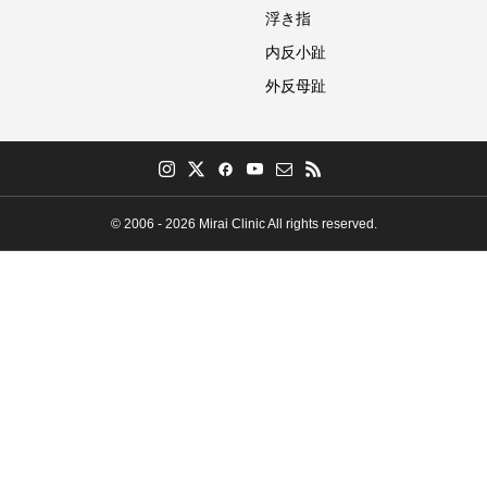
浮き指
内反小趾
外反母趾
© 2006 - 2026 Mirai Clinic All rights reserved.