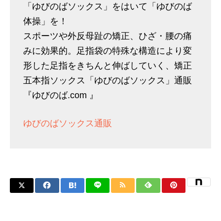
「ゆびのばソックス」をはいて「ゆびのば
体操」を！
スポーツや外反母趾の矯正、ひざ・腰の痛
みに効果的。足指袋の特殊な構造により変
形した足指をきちんと伸ばしていく、矯正
五本指ソックス「ゆびのばソックス」通販
『ゆびのば.com 』
ゆびのばソックス通販