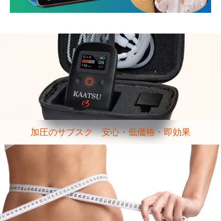
加圧のサブスク 安心・低価格・即効果