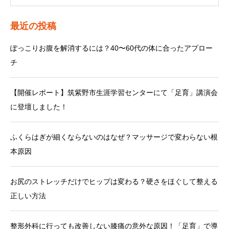
最近の投稿
ぽっこりお腹を解消するには？40〜60代の体に合ったアプロー
チ
【開催レポート】筑紫野市生涯学習センターにて「足育」講演会
に登壇しました！
ふくらはぎが細くならないのはなぜ？マッサージで変わらない根
本原因
お尻のストレッチだけでヒップは変わる？硬さをほぐして整える
正しい方法
整形外科に行っても改善しない膝痛の意外な原因！「足育」で導