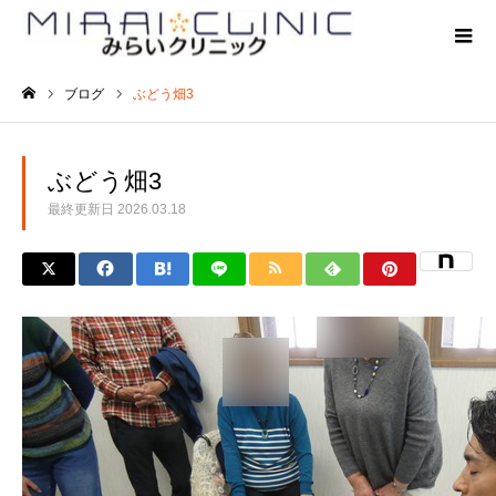
ブログ
ぶどう畑3
ホーム
ぶどう畑3
最終更新日
2026.03.18