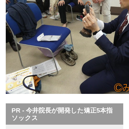
PR - 今井院長が開発した矯正5本指
ソックス