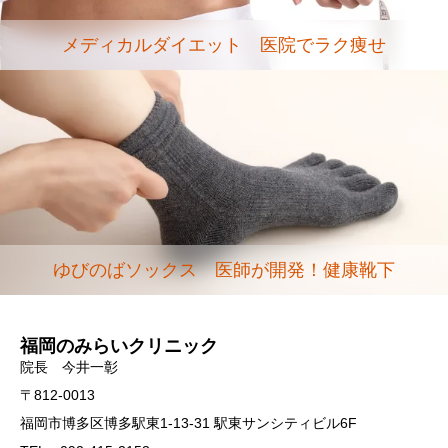
メディカルダイエット 医院でラク痩せ
ゆびのばソックス 医師が開発！健康靴下
福岡のみらいクリニック
院長 今井一彰
〒812-0013
福岡市博多区博多駅東1-13-31 駅東サンシティビル6F