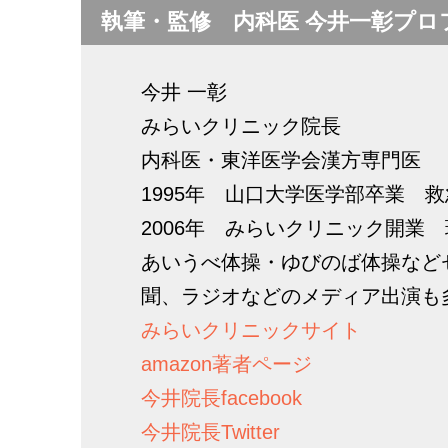
執筆・監修 内科医 今井一彰プロ
今井 一彰
みらいクリニック院長
内科医・東洋医学会漢方専門医
1995年 山口大学医学部卒業 
2006年 みらいクリニック開業
あいうべ体操・ゆびのば体操など
聞、ラジオなどのメディア出演も
みらいクリニックサイト
amazon著者ページ
今井院長facebook
今井院長Twitter