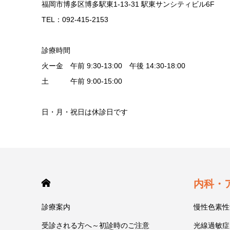
福岡市博多区博多駅東1-13-31 駅東サンシティビル6F
TEL：092-415-2153
診療時間
火ー金 午前 9:30-13:00 午後 14:30-18:00
土 午前 9:00-15:00
日・月・祝日は休診日です
HOME
内科・
診療案内
慢性色素性
受診される方へ～初診時のご注意
光線過敏症