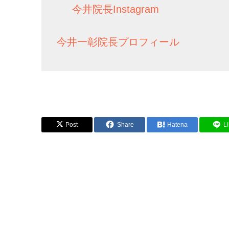
今井院長Instagram
今井一彰院長プロフィール
Post
Share
Hatena
L