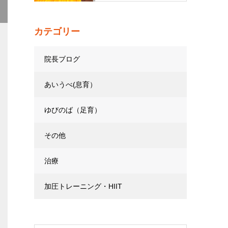
カテゴリー
院長ブログ
あいうべ(息育）
ゆびのば（足育）
その他
治療
加圧トレーニング・HIIT