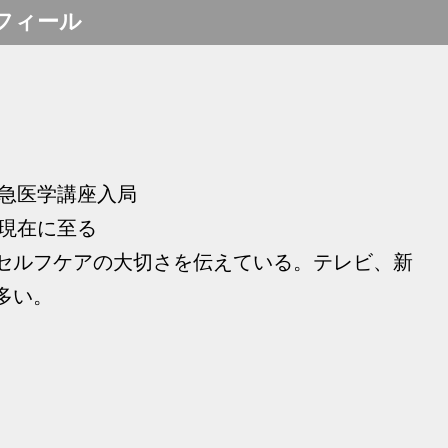
フィール
救急医学講座入局
 現在に至る
セルフケアの大切さを伝えている。テレビ、新
多い。