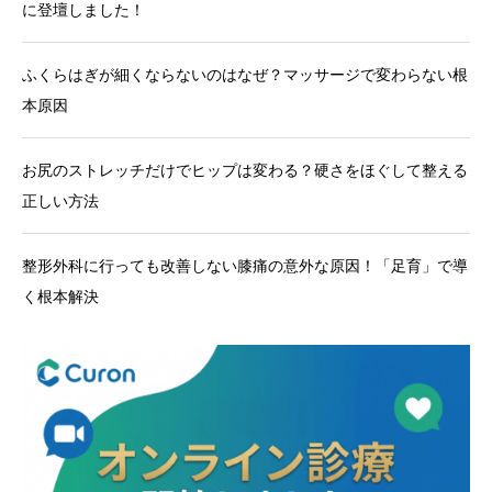
に登壇しました！
ふくらはぎが細くならないのはなぜ？マッサージで変わらない根
本原因
お尻のストレッチだけでヒップは変わる？硬さをほぐして整える
正しい方法
整形外科に行っても改善しない膝痛の意外な原因！「足育」で導
く根本解決