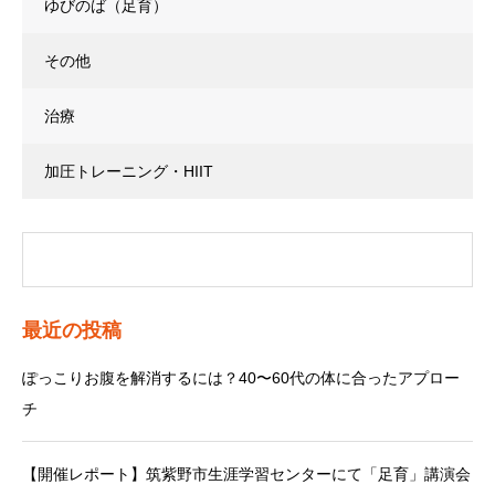
ゆびのば（足育）
その他
治療
加圧トレーニング・HIIT
最近の投稿
ぽっこりお腹を解消するには？40〜60代の体に合ったアプロー
チ
【開催レポート】筑紫野市生涯学習センターにて「足育」講演会