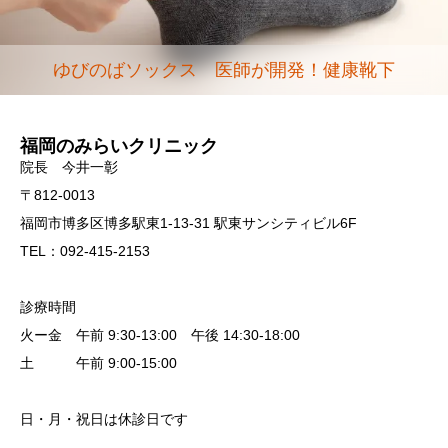
ゆびのばソックス 医師が開発！健康靴下
福岡のみらいクリニック
院長 今井一彰
〒812-0013
福岡市博多区博多駅東1-13-31 駅東サンシティビル6F
TEL：092-415-2153
診療時間
火ー金 午前 9:30-13:00 午後 14:30-18:00
土 午前 9:00-15:00
日・月・祝日は休診日です