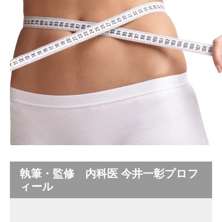
執筆・監修 内科医 今井一彰プロフ
ィール