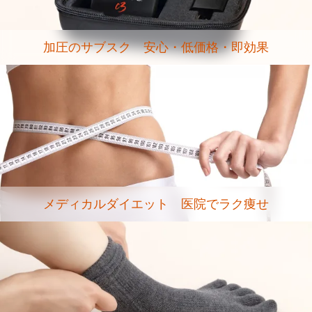
加圧のサブスク 安心・低価格・即効果
メディカルダイエット 医院でラク痩せ