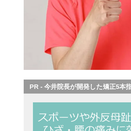
PR - 今井院長が開発した矯正5本