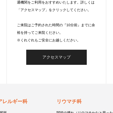
通機関をご利用をおすすめいたします。詳しくは
「アクセスマップ」をクリックしてください。
ご来院はご予約された時間の『10分前』までに余
裕を持ってご来院ください。
※くれぐれもご安全にお越しください。
アクセスマップ
アレルギー科
リウマチ科
紫斑
関節の腫れ（リウマチかなと思った