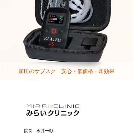
加圧のサブスク 安心・低価格・即効果
院長 今井一彰