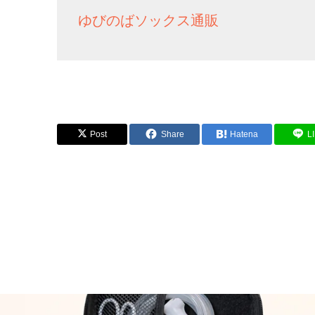
ゆびのばソックス通販
Post
Share
Hatena
L