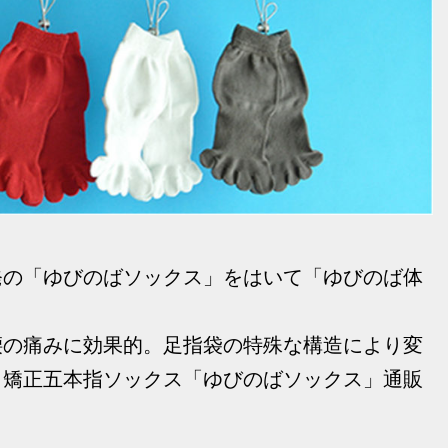
発の「ゆびのばソックス」をはいて「ゆびのば体
腰の痛みに効果的。足指袋の特殊な構造により変
、矯正五本指ソックス「ゆびのばソックス」通販