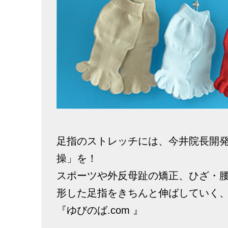
足指のストレッチには、今井院長開
操」を！
スポーツや外反母趾の矯正、ひざ・
形した足指をきちんと伸ばしていく
『ゆびのば.com 』