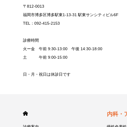
〒812-0013
福岡市博多区博多駅東1-13-31 駅東サンシティビル6F
TEL：092-415-2153
診療時間
火ー金 午前 9:30-13:00 午後 14:30-18:00
土 午前 9:00-15:00
日・月・祝日は休診日です
HOME
内科・
診療案内
慢性色素性