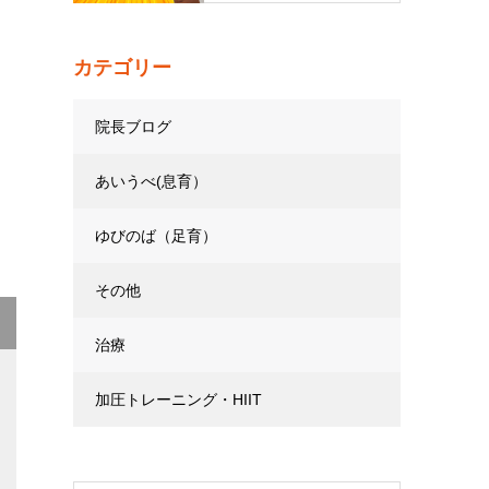
カテゴリー
院長ブログ
あいうべ(息育）
ゆびのば（足育）
その他
治療
加圧トレーニング・HIIT