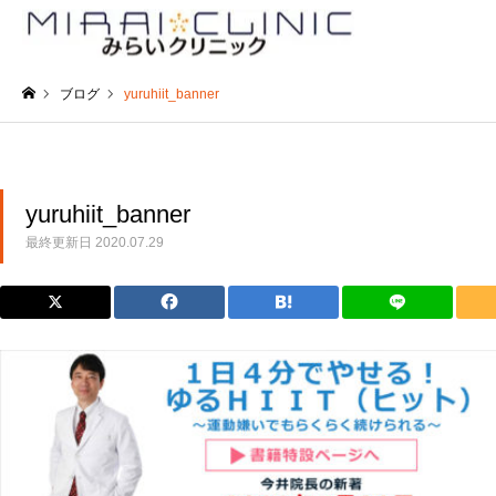
ブログ
yuruhiit_banner
ホーム
yuruhiit_banner
最終更新日
2020.07.29