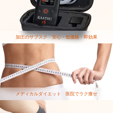
加圧のサブスク 安心・低価格・即効果
メディカルダイエット 医院でラク痩せ