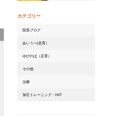
カテゴリー
院長ブログ
あいうべ(息育）
ゆびのば（足育）
その他
治療
加圧トレーニング・HIIT