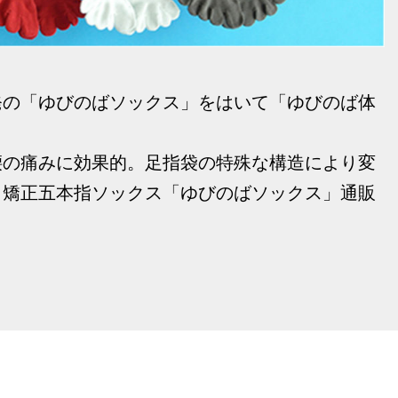
発の「ゆびのばソックス」をはいて「ゆびのば体
腰の痛みに効果的。足指袋の特殊な構造により変
、矯正五本指ソックス「ゆびのばソックス」通販