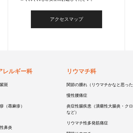
アクセスマップ
アレルギー科
リウマチ科
紫斑
関節の腫れ（リウマチかなと思った
慢性腰痛症
疹（蕁麻疹）
炎症性腸疾患（潰瘍性大腸炎・クロ
など）
リウマチ性多発筋痛症
性鼻炎