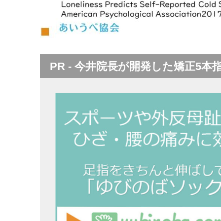
PR - 今井院長が開発した矯正5本