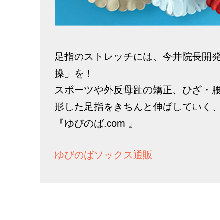
足指のストレッチには、今井院長開
操」を！
スポーツや外反母趾の矯正、ひざ・
形した足指をきちんと伸ばしていく
『ゆびのば.com 』
ゆびのばソックス通販