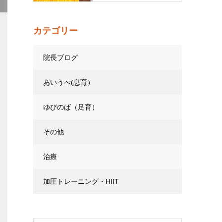
カテゴリー
院長ブログ
あいうべ(息育）
ゆびのば（足育）
その他
治療
加圧トレーニング・HIIT