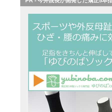
PR - 今井院長が開発した矯正5本