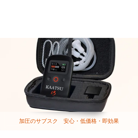
加圧のサブスク 安心・低価格・即効果