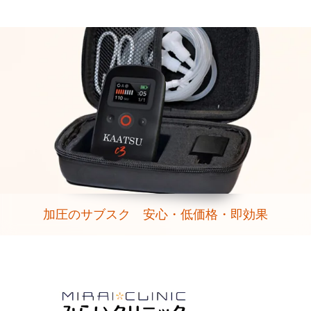
加圧のサブスク 安心・低価格・即効果