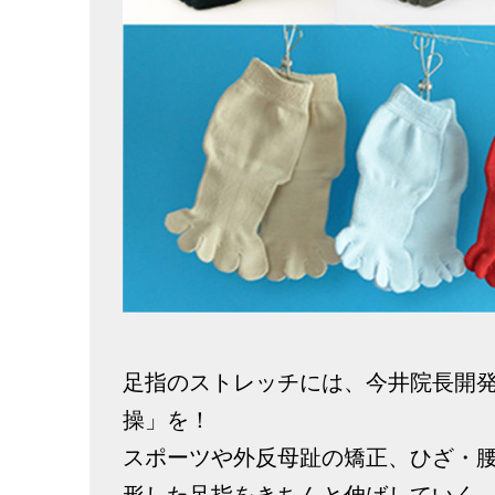
足指のストレッチには、今井院長開
操」を！
スポーツや外反母趾の矯正、ひざ・
形した足指をきちんと伸ばしていく