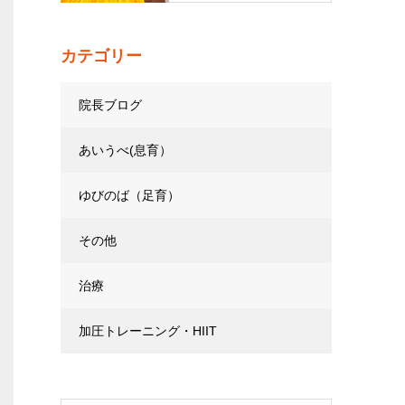
カテゴリー
院長ブログ
あいうべ(息育）
ゆびのば（足育）
その他
治療
加圧トレーニング・HIIT