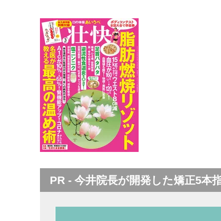
PR - 今井院長が開発した矯正5本