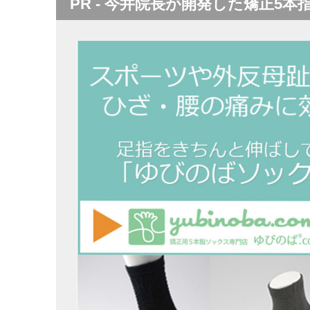
PR - 今井院長が開発した矯正5本