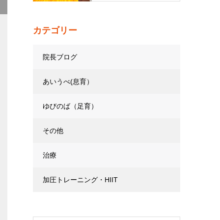
カテゴリー
院長ブログ
あいうべ(息育）
ゆびのば（足育）
その他
治療
加圧トレーニング・HIIT