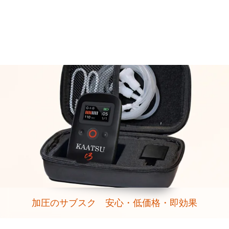
加圧のサブスク 安心・低価格・即効果