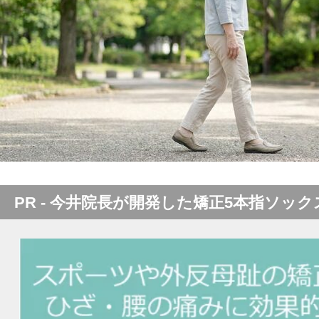
PR - 今井院長が開発した矯正5本指ソック