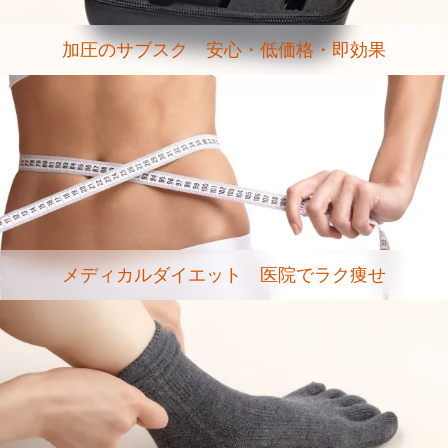
加圧のサブスク 安心・低価格・即効果
メディカルダイエット 医院でラク痩せ