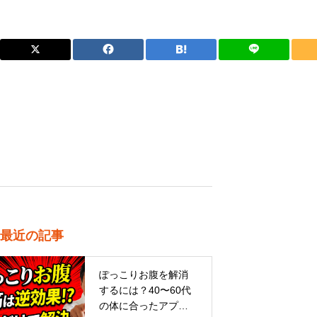
最近の記事
ぽっこりお腹を解消
するには？40〜60代
の体に合ったアプロ