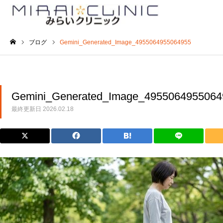
ブログ
Gemini_Generated_Image_4955064955064955
ホーム
Gemini_Generated_Image_4955064955064
最終更新日
2026.02.18