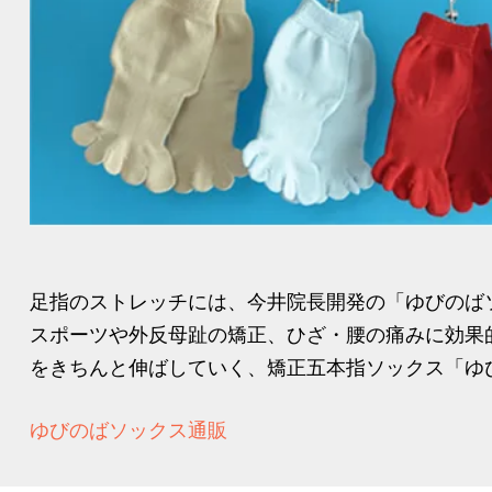
足指のストレッチには、今井院長開発の「ゆびのば
スポーツや外反母趾の矯正、ひざ・腰の痛みに効果
をきちんと伸ばしていく、矯正五本指ソックス「ゆび
ゆびのばソックス通販