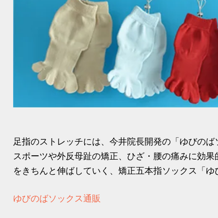
足指のストレッチには、今井院長開発の「ゆびのば
スポーツや外反母趾の矯正、ひざ・腰の痛みに効果
をきちんと伸ばしていく、矯正五本指ソックス「ゆび
ゆびのばソックス通販