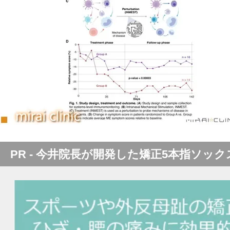
PR - 今井院長が開発した矯正5本指ソック