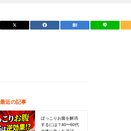
最近の記事
ぽっこりお腹を解消
するには？40〜60代