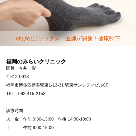
ゆびのばソックス 医師が開発！健康靴下
福岡のみらいクリニック
院長 今井一彰
〒812-0013
福岡市博多区博多駅東1-13-31 駅東サンシティビル6F
TEL：092-415-2153
診療時間
火ー金 午前 9:30-13:00 午後 14:30-18:00
土 午前 9:00-15:00