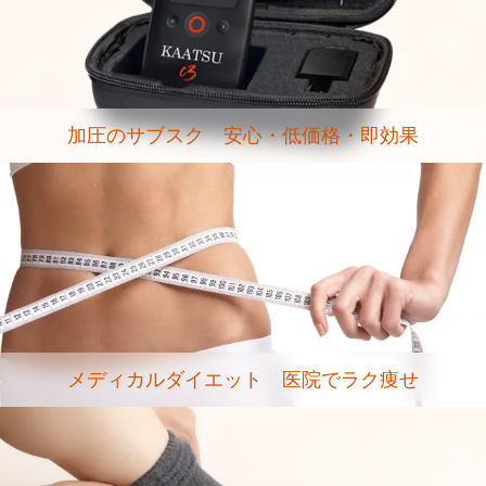
加圧のサブスク 安心・低価格・即効果
メディカルダイエット 医院でラク痩せ