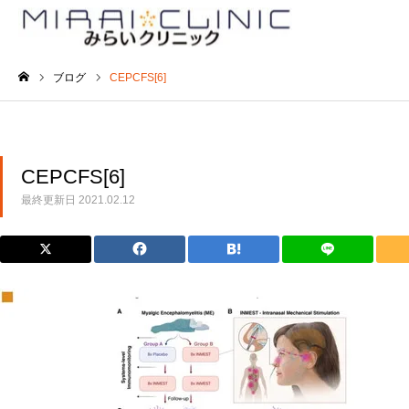
ブログ
CEPCFS[6]
ホーム
CEPCFS[6]
最終更新日
2021.02.12