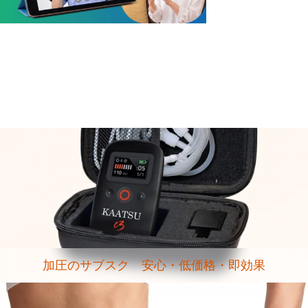
加圧のサブスク 安心・低価格・即効果