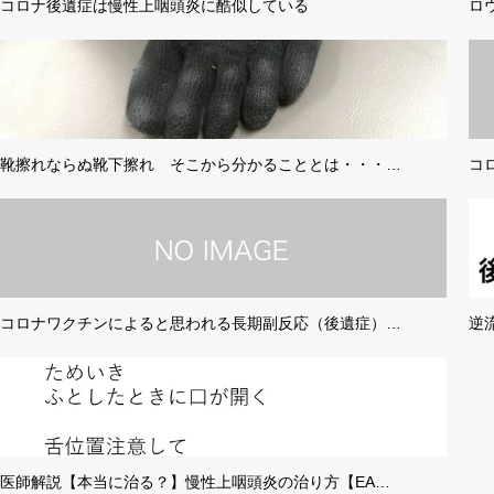
コロナ後遺症は慢性上咽頭炎に酷似している
ロ
靴擦れならぬ靴下擦れ そこから分かることとは・・・…
コ
コロナワクチンによると思われる長期副反応（後遺症）…
逆
医師解説【本当に治る？】慢性上咽頭炎の治り方【EA…