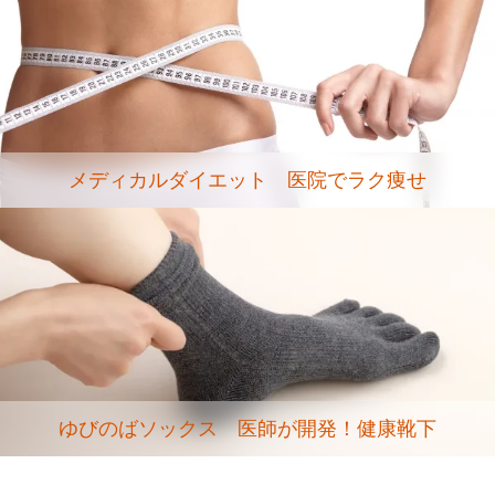
メディカルダイエット 医院でラク痩せ
ゆびのばソックス 医師が開発！健康靴下