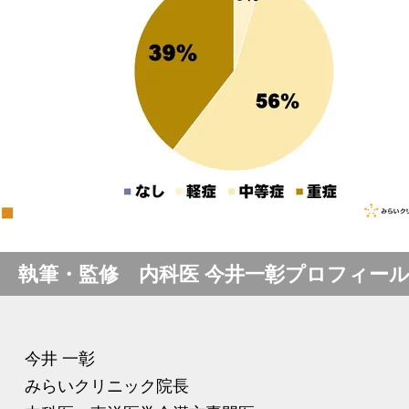
執筆・監修 内科医 今井一彰プロフィー
今井 一彰
みらいクリニック院長