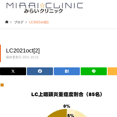
ブログ
LC2021oct[2]
ホーム
LC2021oct[2]
最終更新日
2021.10.21