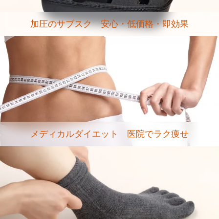
加圧のサブスク 安心・低価格・即効果
メディカルダイエット 医院でラク痩せ