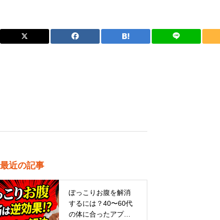
最近の記事
ぽっこりお腹を解消
するには？40〜60代
の体に合ったアプロ