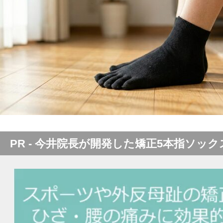
PR - 今井院長が開発した矯正5本指ソック