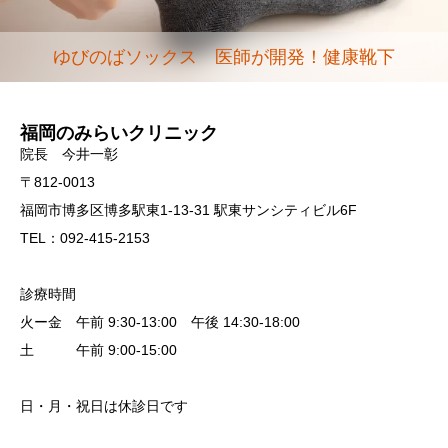
ゆびのばソックス 医師が開発！健康靴下
福岡のみらいクリニック
院長 今井一彰
〒812-0013
福岡市博多区博多駅東1-13-31 駅東サンシティビル6F
TEL：092-415-2153
診療時間
火ー金 午前 9:30-13:00 午後 14:30-18:00
土 午前 9:00-15:00
日・月・祝日は休診日です