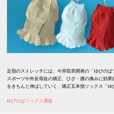
足指のストレッチには、今井院長開発の「ゆびのば
スポーツや外反母趾の矯正、ひざ・腰の痛みに効果
をきちんと伸ばしていく、矯正五本指ソックス「ゆび
ゆびのばソックス通販