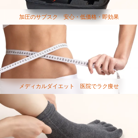
加圧のサブスク 安心・低価格・即効果
メディカルダイエット 医院でラク痩せ