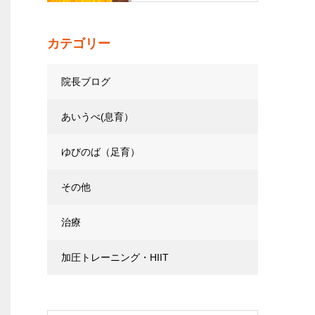
カテゴリー
院長ブログ
あいうべ(息育）
ゆびのば（足育）
その他
治療
加圧トレーニング・HIIT