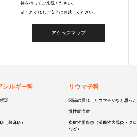
裕を持ってご来院ください。
※くれぐれもご安全にお越しください。
アクセスマップ
アレルギー科
リウマチ科
紫斑
関節の腫れ（リウマチかなと思った
慢性腰痛症
疹（蕁麻疹）
炎症性腸疾患（潰瘍性大腸炎・クロ
など）