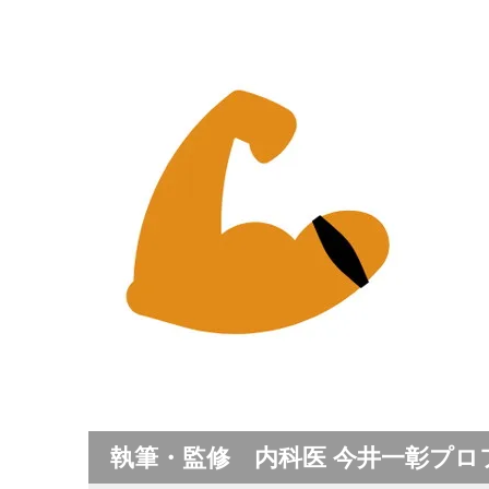
執筆・監修 内科医 今井一彰プロ