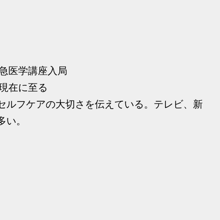
救急医学講座入局
 現在に至る
セルフケアの大切さを伝えている。テレビ、新
多い。