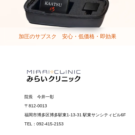
加圧のサブスク 安心・低価格・即効果
院長 今井一彰
〒812-0013
福岡市博多区博多駅東1-13-31 駅東サンシティビル6F
TEL：092-415-2153