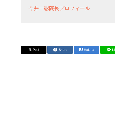
今井一彰院長プロフィール
Post
Share
Hatena
L