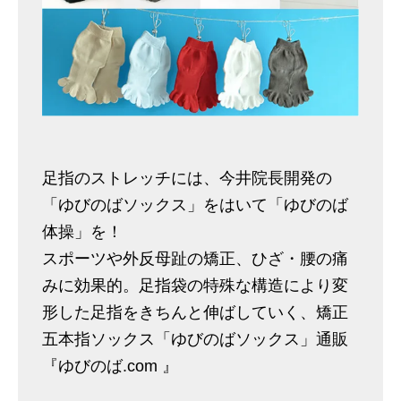
足指のストレッチには、今井院長開発の
「ゆびのばソックス」をはいて「ゆびのば
体操」を！
スポーツや外反母趾の矯正、ひざ・腰の痛
みに効果的。足指袋の特殊な構造により変
形した足指をきちんと伸ばしていく、矯正
五本指ソックス「ゆびのばソックス」通販
『ゆびのば.com 』