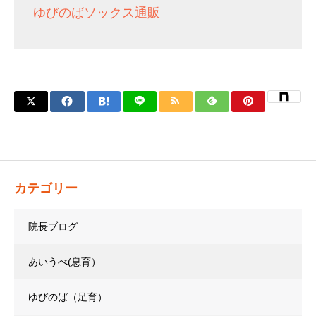
ゆびのばソックス通販
カテゴリー
院長ブログ
あいうべ(息育）
ゆびのば（足育）