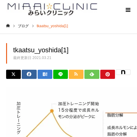
ブログ
tkaatsu_yoshida[1]
ホーム
tkaatsu_yoshida[1]
最終更新日
2021.03.21