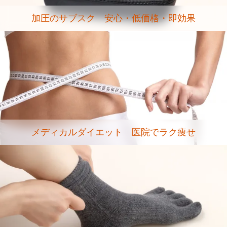
加圧のサブスク 安心・低価格・即効果
メディカルダイエット 医院でラク痩せ