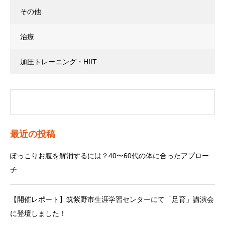
その他
治療
加圧トレーニング・HIIT
最近の投稿
ぽっこりお腹を解消するには？40〜60代の体に合ったアプロー
チ
【開催レポート】筑紫野市生涯学習センターにて「足育」講演会
に登壇しました！