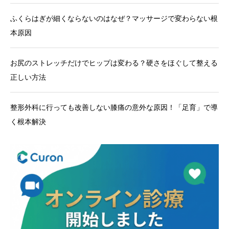
ふくらはぎが細くならないのはなぜ？マッサージで変わらない根
本原因
お尻のストレッチだけでヒップは変わる？硬さをほぐして整える
正しい方法
整形外科に行っても改善しない膝痛の意外な原因！「足育」で導
く根本解決