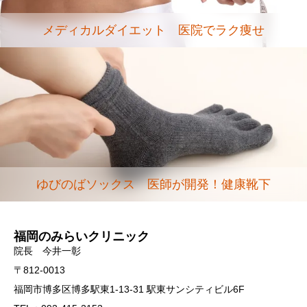
メディカルダイエット 医院でラク痩せ
ゆびのばソックス 医師が開発！健康靴下
福岡のみらいクリニック
院長 今井一彰
〒812-0013
福岡市博多区博多駅東1-13-31 駅東サンシティビル6F