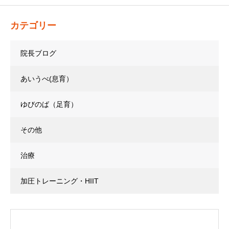
カテゴリー
院長ブログ
あいうべ(息育）
ゆびのば（足育）
その他
治療
加圧トレーニング・HIIT