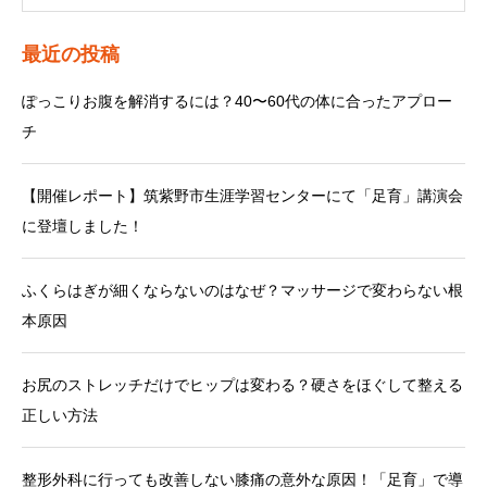
最近の投稿
ぽっこりお腹を解消するには？40〜60代の体に合ったアプロー
チ
【開催レポート】筑紫野市生涯学習センターにて「足育」講演会
に登壇しました！
ふくらはぎが細くならないのはなぜ？マッサージで変わらない根
本原因
お尻のストレッチだけでヒップは変わる？硬さをほぐして整える
正しい方法
整形外科に行っても改善しない膝痛の意外な原因！「足育」で導