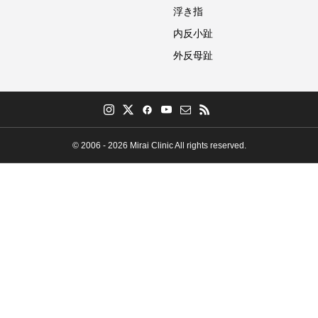
浮き指
内反小趾
外反母趾
© 2006 - 2026 Mirai Clinic All rights reserved.