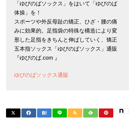
「ゆびのばソックス」をはいて「ゆびのば
体操」を！
スポーツや外反母趾の矯正、ひざ・腰の痛
みに効果的。足指袋の特殊な構造により変
形した足指をきちんと伸ばしていく、矯正
五本指ソックス「ゆびのばソックス」通販
『ゆびのば.com 』
ゆびのばソックス通販