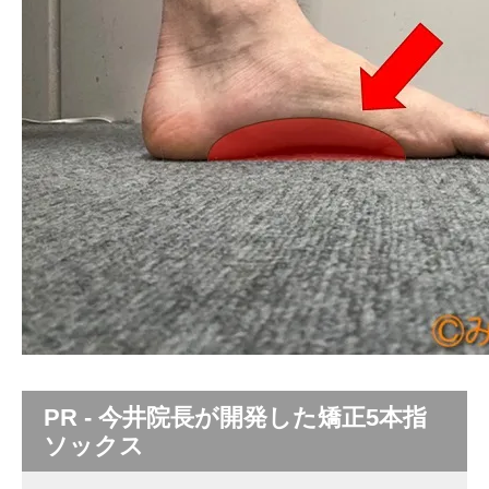
PR - 今井院長が開発した矯正5本指
ソックス