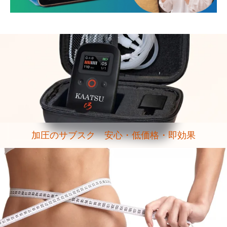
加圧のサブスク 安心・低価格・即効果