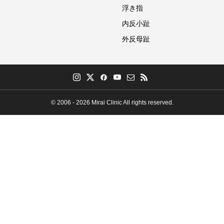
浮き指
内反小趾
外反母趾
© 2006 - 2026 Mirai Clinic All rights reserved.