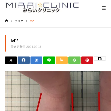
ブログ
M2
ホーム
M2
最終更新日
2024.02.16