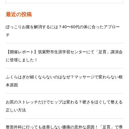
最近の投稿
ぽっこりお腹を解消するには？40〜60代の体に合ったアプロー
チ
【開催レポート】筑紫野市生涯学習センターにて「足育」講演会
に登壇しました！
ふくらはぎが細くならないのはなぜ？マッサージで変わらない根
本原因
お尻のストレッチだけでヒップは変わる？硬さをほぐして整える
正しい方法
整形外科に行っても改善しない膝痛の意外な原因！「足育」で導