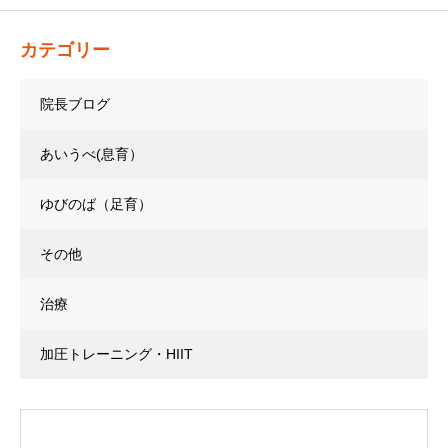
カテゴリー
院長ブログ
あいうべ(息育）
ゆびのば（足育）
その他
治療
加圧トレーニング・HIIT