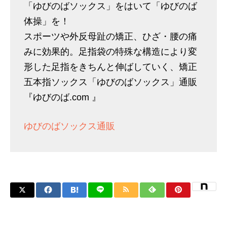
「ゆびのばソックス」をはいて「ゆびのば
体操」を！
スポーツや外反母趾の矯正、ひざ・腰の痛
みに効果的。足指袋の特殊な構造により変
形した足指をきちんと伸ばしていく、矯正
五本指ソックス「ゆびのばソックス」通販
『ゆびのば.com 』
ゆびのばソックス通販