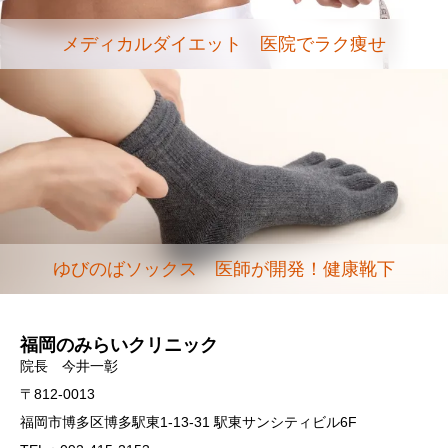
メディカルダイエット 医院でラク痩せ
ゆびのばソックス 医師が開発！健康靴下
福岡のみらいクリニック
院長 今井一彰
〒812-0013
福岡市博多区博多駅東1-13-31 駅東サンシティビル6F