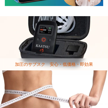
加圧のサブスク 安心・低価格・即効果