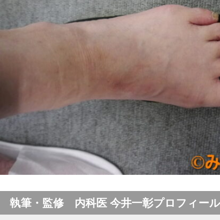
執筆・監修 内科医 今井一彰プロフィー