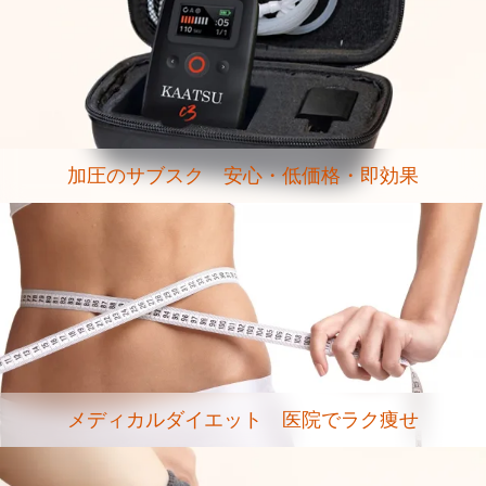
加圧のサブスク 安心・低価格・即効果
メディカルダイエット 医院でラク痩せ