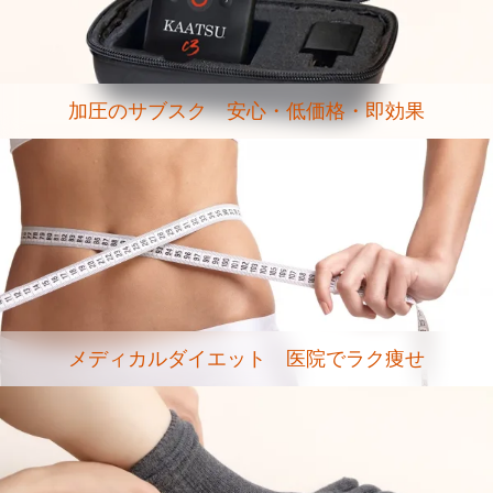
加圧のサブスク 安心・低価格・即効果
メディカルダイエット 医院でラク痩せ