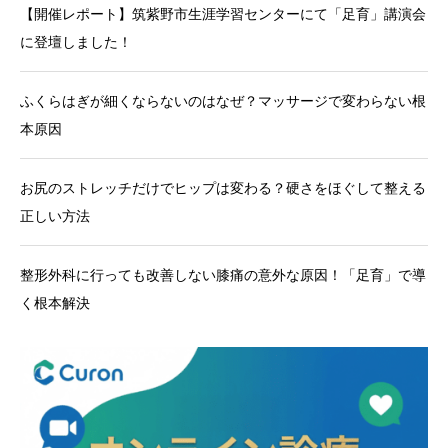
【開催レポート】筑紫野市生涯学習センターにて「足育」講演会
に登壇しました！
ふくらはぎが細くならないのはなぜ？マッサージで変わらない根
本原因
お尻のストレッチだけでヒップは変わる？硬さをほぐして整える
正しい方法
整形外科に行っても改善しない膝痛の意外な原因！「足育」で導
く根本解決