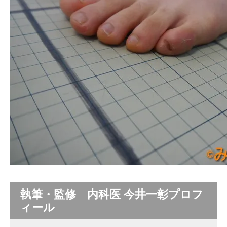
執筆・監修 内科医 今井一彰プロフ
ィール