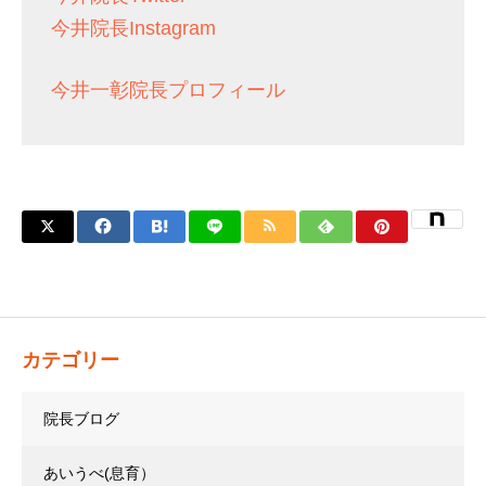
今井院長Instagram
今井一彰院長プロフィール
カテゴリー
院長ブログ
あいうべ(息育）