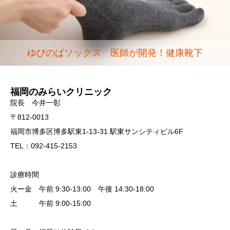
ゆびのばソックス 医師が開発！健康靴下
福岡のみらいクリニック
院長 今井一彰
〒812-0013
福岡市博多区博多駅東1-13-31 駅東サンシティビル6F
TEL：092-415-2153
診療時間
火ー金 午前 9:30-13:00 午後 14:30-18:00
土 午前 9:00-15:00