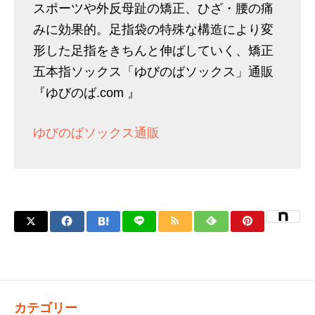
スポーツや外反母趾の矯正、ひざ・腰の痛
みに効果的。足指袋の特殊な構造により変
形した足指をきちんと伸ばしていく、矯正
五本指ソックス「ゆびのばソックス」通販
『ゆびのば.com 』
ゆびのばソックス通販
カテゴリー