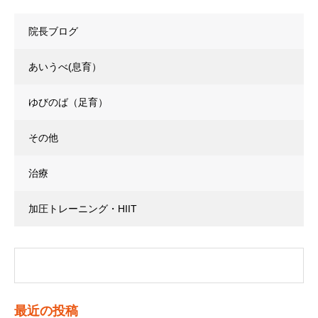
院長ブログ
あいうべ(息育）
ゆびのば（足育）
その他
治療
加圧トレーニング・HIIT
最近の投稿