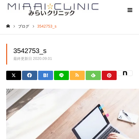
ブログ
3542753_s
ホーム
3542753_s
最終更新日
2020.09.01