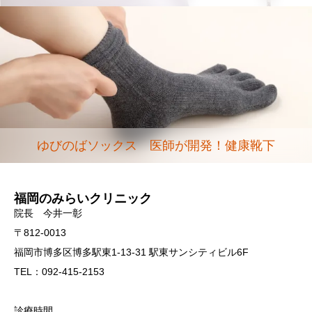
ゆびのばソックス 医師が開発！健康靴下
福岡のみらいクリニック
院長 今井一彰
〒812-0013
福岡市博多区博多駅東1-13-31 駅東サンシティビル6F
TEL：092-415-2153
診療時間