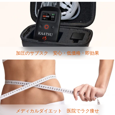
加圧のサブスク 安心・低価格・即効果
メディカルダイエット 医院でラク痩せ