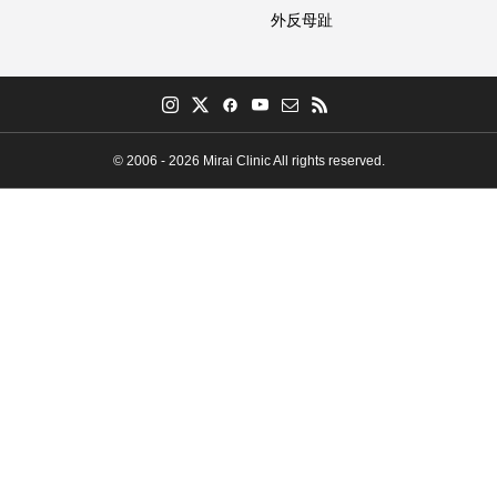
外反母趾
© 2006 - 2026 Mirai Clinic All rights reserved.