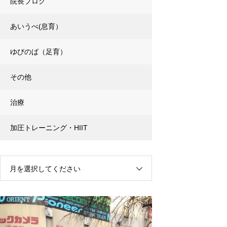
院長ブログ
あいうべ(息育）
ゆびのば（足育）
その他
治療
加圧トレーニング・HIIT
月を選択してください