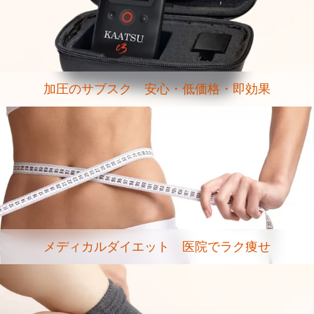
加圧のサブスク 安心・低価格・即効果
メディカルダイエット 医院でラク痩せ