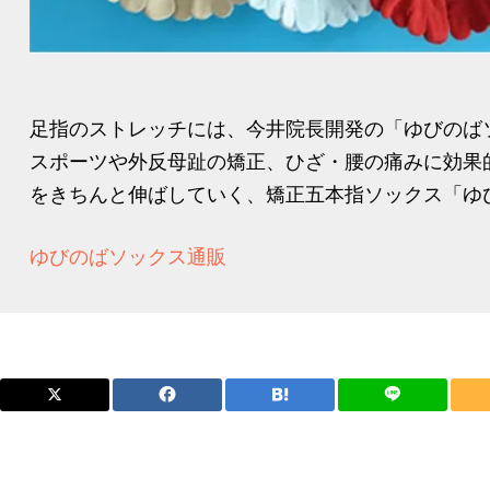
足指のストレッチには、今井院長開発の「ゆびのば
スポーツや外反母趾の矯正、ひざ・腰の痛みに効果
をきちんと伸ばしていく、矯正五本指ソックス「ゆび
ゆびのばソックス通販