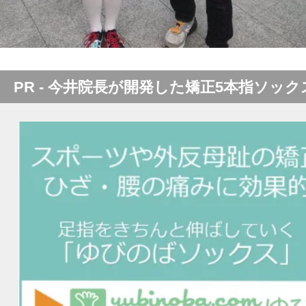
PR - 今井院長が開発した矯正5本指ソック