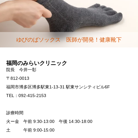
ゆびのばソックス 医師が開発！健康靴下
福岡のみらいクリニック
院長 今井一彰
〒812-0013
福岡市博多区博多駅東1-13-31 駅東サンシティビル6F
TEL：092-415-2153
診療時間
火ー金 午前 9:30-13:00 午後 14:30-18:00
土 午前 9:00-15:00