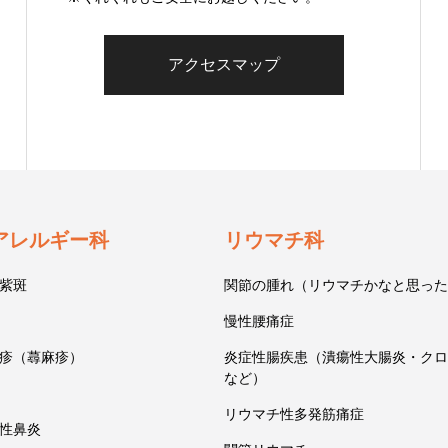
アクセスマップ
アレルギー科
リウマチ科
紫斑
関節の腫れ（リウマチかなと思った
慢性腰痛症
疹（蕁麻疹）
炎症性腸疾患（潰瘍性大腸炎・クロ
など）
リウマチ性多発筋痛症
性鼻炎