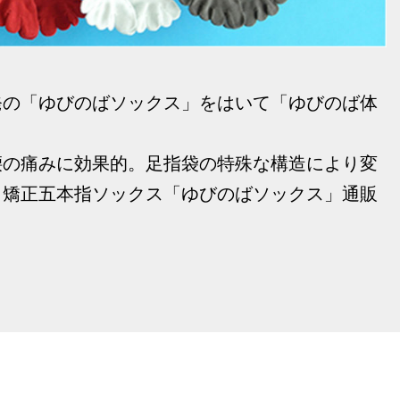
発の「ゆびのばソックス」をはいて「ゆびのば体
腰の痛みに効果的。足指袋の特殊な構造により変
、矯正五本指ソックス「ゆびのばソックス」通販