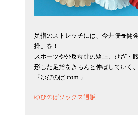
足指のストレッチには、今井院長開
操」を！
スポーツや外反母趾の矯正、ひざ・
形した足指をきちんと伸ばしていく
『ゆびのば.com 』
ゆびのばソックス通販