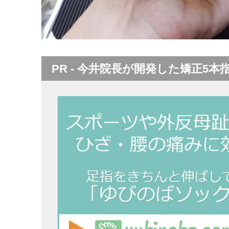
PR - 今井院長が開発した矯正5本