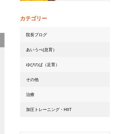
カテゴリー
院長ブログ
あいうべ(息育）
ゆびのば（足育）
その他
治療
加圧トレーニング・HIIT