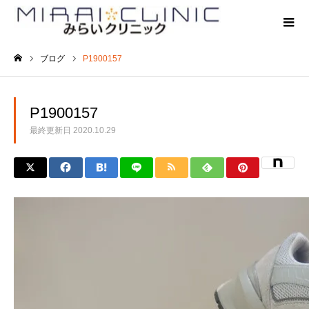
ブログ
P1900157
ホーム
P1900157
最終更新日
2020.10.29