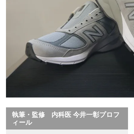
執筆・監修 内科医 今井一彰プロフ
ィール