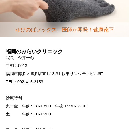
ゆびのばソックス 医師が開発！健康靴下
福岡のみらいクリニック
院長 今井一彰
〒812-0013
福岡市博多区博多駅東1-13-31 駅東サンシティビル6F
TEL：092-415-2153
診療時間
火ー金 午前 9:30-13:00 午後 14:30-18:00
土 午前 9:00-15:00