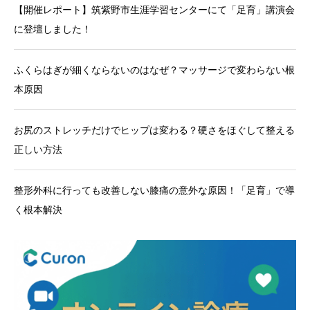
【開催レポート】筑紫野市生涯学習センターにて「足育」講演会
に登壇しました！
ふくらはぎが細くならないのはなぜ？マッサージで変わらない根
本原因
お尻のストレッチだけでヒップは変わる？硬さをほぐして整える
正しい方法
整形外科に行っても改善しない膝痛の意外な原因！「足育」で導
く根本解決