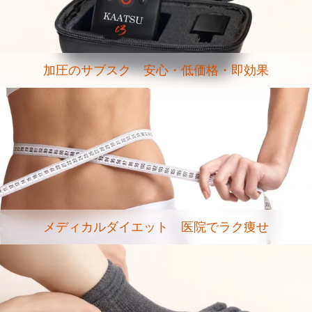
加圧のサブスク 安心・低価格・即効果
メディカルダイエット 医院でラク痩せ