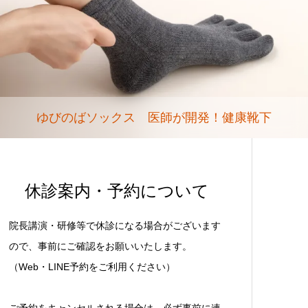
ゆびのばソックス 医師が開発！健康靴下
休診案内・予約について
院長講演・研修等で休診になる場合がございます
ので、事前にご確認をお願いいたします。
（Web・LINE予約をご利用ください）