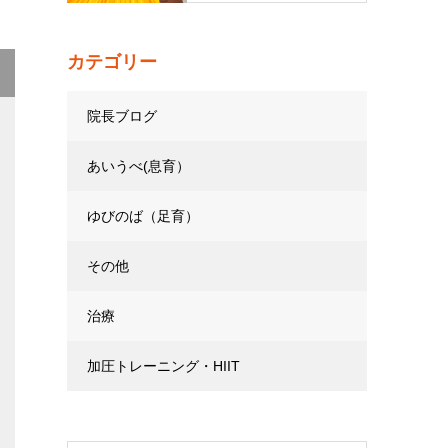
カテゴリー
院長ブログ
あいうべ(息育）
ゆびのば（足育）
その他
治療
加圧トレーニング・HIIT