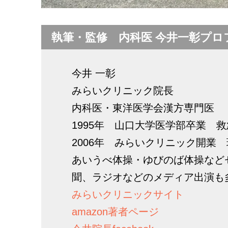
執筆・監修 内科医 今井一彰プロ
今井 一彰
みらいクリニック院長
内科医・東洋医学会漢方専門医
1995年 山口大学医学部卒業 
2006年 みらいクリニック開業
あいうべ体操・ゆびのば体操など
聞、ラジオなどのメディア出演も
みらいクリニックサイト
amazon著者ページ