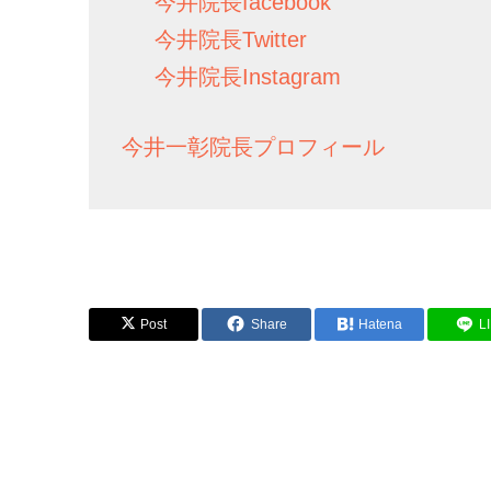
今井院長facebook
今井院長Twitter
今井院長Instagram
今井一彰院長プロフィール
Post
Share
Hatena
L