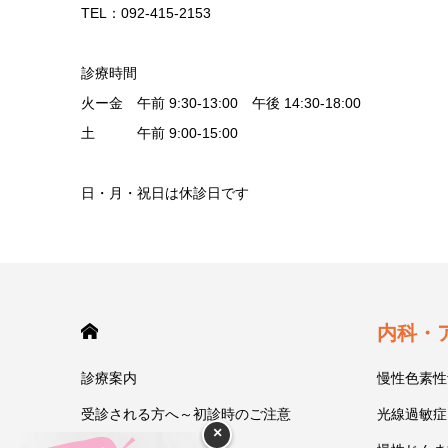
TEL：092-415-2153
診療時間
火ー金 午前 9:30-13:00 午後 14:30-18:00
土 午前 9:00-15:00
日・月・祝日は休診日です
HOME
内科・
診療案内
慢性色素性
受診される方へ～初診時のご注意
光線過敏症
×