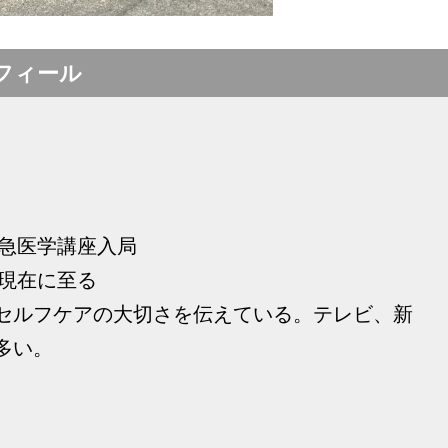
フィール
救急医学講座入局
 現在に至る
セルフケアの大切さを伝えている。テレビ、新
多い。