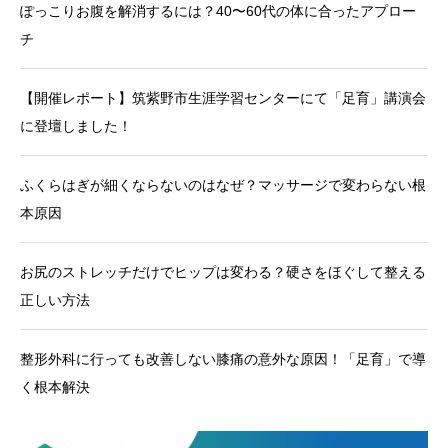
ぽっこりお腹を解消するには？40〜60代の体に合ったアプロー
チ
【開催レポート】筑紫野市生涯学習センターにて「足育」講演会
に登壇しました！
ふくらはぎが細くならないのはなぜ？マッサージで変わらない根
本原因
お尻のストレッチだけでヒップは変わる？硬さをほぐして整える
正しい方法
整形外科に行っても改善しない膝痛の意外な原因！「足育」で導
く根本解決