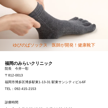
ゆびのばソックス 医師が開発！健康靴下
福岡のみらいクリニック
院長 今井一彰
〒812-0013
福岡市博多区博多駅東1-13-31 駅東サンシティビル6F
TEL：092-415-2153
診療時間