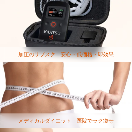
加圧のサブスク 安心・低価格・即効果
メディカルダイエット 医院でラク痩せ