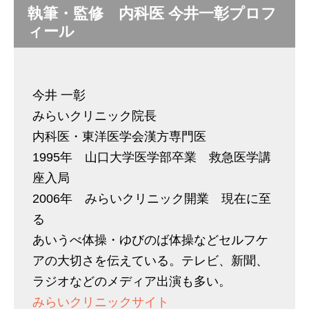
執筆・監修 内科医 今井一彰プロフ
ィール
今井 一彰
みらいクリニック院長
内科医・東洋医学会漢方専門医
1995年 山口大学医学部卒業 救急医学講
座入局
2006年 みらいクリニック開業 現在に至
る
あいうべ体操・ゆびのば体操などセルフケ
アの大切さを伝えている。テレビ、新聞、
ラジオなどのメディア出演も多い。
みらいクリニックサイト