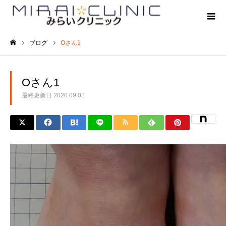
ブログ
Oさん1
ホーム
Oさん1
最終更新日
2020.09.02