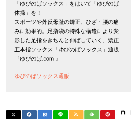
「ゆびのばソックス」をはいて「ゆびのば
体操」を！
スポーツや外反母趾の矯正、ひざ・腰の痛
みに効果的。足指袋の特殊な構造により変
形した足指をきちんと伸ばしていく、矯正
五本指ソックス「ゆびのばソックス」通販
『ゆびのば.com 』
ゆびのばソックス通販