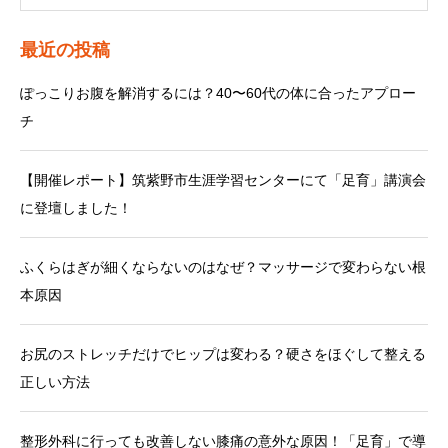
最近の投稿
ぽっこりお腹を解消するには？40〜60代の体に合ったアプロー
チ
【開催レポート】筑紫野市生涯学習センターにて「足育」講演会
に登壇しました！
ふくらはぎが細くならないのはなぜ？マッサージで変わらない根
本原因
お尻のストレッチだけでヒップは変わる？硬さをほぐして整える
正しい方法
整形外科に行っても改善しない膝痛の意外な原因！「足育」で導