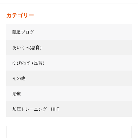
カテゴリー
院長ブログ
あいうべ(息育）
ゆびのば（足育）
その他
治療
加圧トレーニング・HIIT