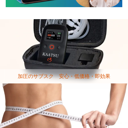
加圧のサブスク 安心・低価格・即効果