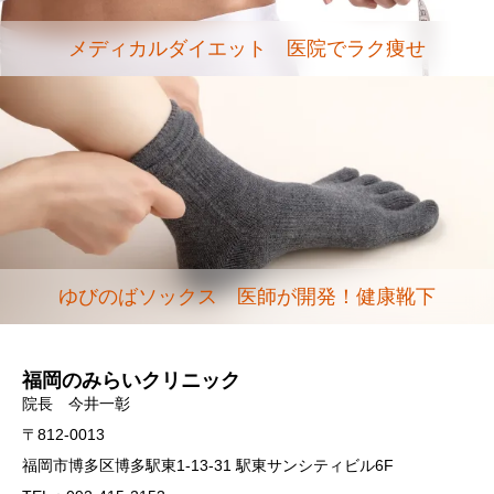
メディカルダイエット 医院でラク痩せ
ゆびのばソックス 医師が開発！健康靴下
福岡のみらいクリニック
院長 今井一彰
〒812-0013
福岡市博多区博多駅東1-13-31 駅東サンシティビル6F