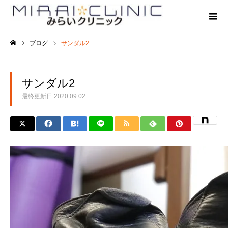
ブログ
サンダル2
ホーム
サンダル2
最終更新日
2020.09.02