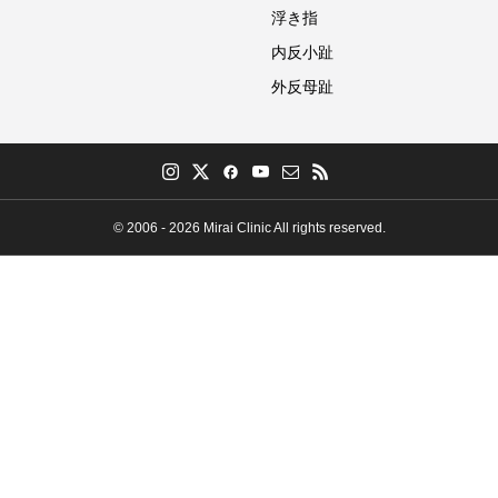
浮き指
内反小趾
外反母趾
© 2006 - 2026 Mirai Clinic All rights reserved.